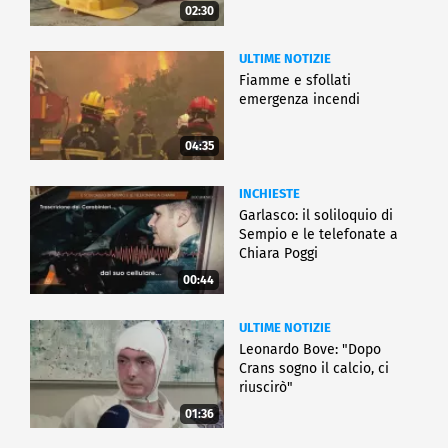
02:30
ULTIME NOTIZIE
Fiamme e sfollati
emergenza incendi
04:35
INCHIESTE
Garlasco: il soliloquio di
Sempio e le telefonate a
Chiara Poggi
00:44
ULTIME NOTIZIE
Leonardo Bove: "Dopo
Crans sogno il calcio, ci
riuscirò"
01:36