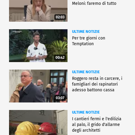
Meloni: faremo di tutto
02:03
ULTIME NOTIZIE
Per tre giorni con
Temptation
00:42
ULTIME NOTIZIE
Roggero resta in carcere, i
famigliari dei rapinatori
adesso battono cassa
03:07
ULTIME NOTIZIE
I cantieri fermi e l'edilizia
al palo, il grido d'allarme
degli architetti