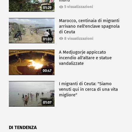
morti
5 visualizzazioni
01:29
Marocco, centinaia di migranti
arrivano nell'enclave spagnola
di Ceuta
8 visualizzazioni
01:03
A Medjugorje appiccato
incendio all'altare e statue
vandalizzate
00:47
I migranti di Ceuta: "Siamo
venuti qui in cerca di una vita
migliore"
01:07
DI TENDENZA