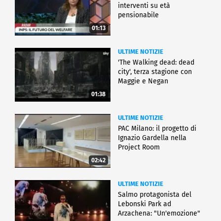
interventi su età
pensionabile
01:13
ULTIME NOTIZIE
'The Walking dead: dead
city', terza stagione con
Maggie e Negan
01:38
ULTIME NOTIZIE
PAC Milano: il progetto di
Ignazio Gardella nella
Project Room
02:42
ULTIME NOTIZIE
Salmo protagonista del
Lebonski Park ad
Arzachena: "Un'emozione"