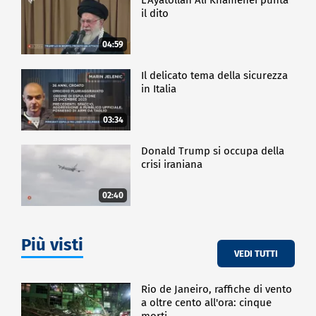
il dito
04:59
Il delicato tema della sicurezza
in Italia
03:34
Donald Trump si occupa della
crisi iraniana
02:40
Più visti
VEDI TUTTI
Rio de Janeiro, raffiche di vento
a oltre cento all'ora: cinque