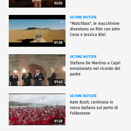
02:02
ULTIME NOTIZIE
"Matchbox", le macchinine
diventano un film con John
Cena e Jessica Biel
01:36
ULTIME NOTIZIE
Stefano De Martino a Capri
emozionato nel ricordo del
padre
01:43
ULTIME NOTIZIE
Kate Bush, centinaia in
rosso ballano sul porto di
Folkestone
01:28