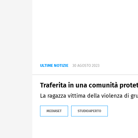
ULTIME NOTIZIE
30 AGOSTO 2023
Traferita in una comunità prote
La ragazza vittima della violenza di gru
MEDIASET
STUDIOAPERTO