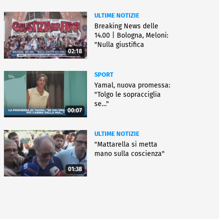
ULTIME NOTIZIE
Breaking News delle
14.00 | Bologna, Meloni:
"Nulla giustifica
02:18
violenza"
SPORT
Yamal, nuova promessa:
"Tolgo le sopracciglia
se…"
00:07
ULTIME NOTIZIE
"Mattarella si metta
mano sulla coscienza"
01:38