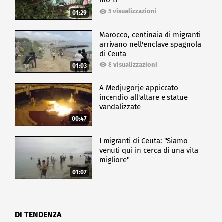
morti
5 visualizzazioni
01:29
Marocco, centinaia di migranti
arrivano nell'enclave spagnola
di Ceuta
8 visualizzazioni
01:03
A Medjugorje appiccato
incendio all'altare e statue
vandalizzate
00:47
I migranti di Ceuta: "Siamo
venuti qui in cerca di una vita
migliore"
01:07
DI TENDENZA