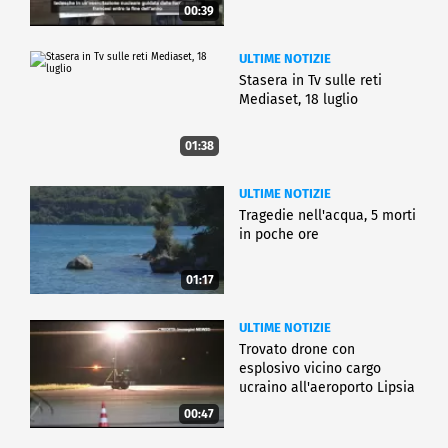
00:39
ULTIME NOTIZIE
Stasera in Tv sulle reti
Mediaset, 18 luglio
01:38
ULTIME NOTIZIE
Tragedie nell'acqua, 5 morti
in poche ore
01:17
ULTIME NOTIZIE
Trovato drone con
esplosivo vicino cargo
ucraino all'aeroporto Lipsia
00:47