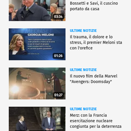
Bossetti e Savi, il cuscino
portato da casa
03:34
ULTIME NOTIZIE
Il trauma, il dolore e lo
stress, il premier Meloni sta
con l'orefice
01:26
ULTIME NOTIZIE
Il nuovo film della Marvel
"Avengers: Doomsday"
01:27
ULTIME NOTIZIE
Merz: con la Francia
esercitazione nucleare
congiunta per la deterrenza