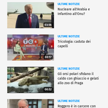
ULTIME NOTIZIE
Nucleare all'Arabia e
Infantino all'Onu?
03:56
ULTIME NOTIZIE
Tricologia: caduta dei
capelli
02:17
ULTIME NOTIZIE
Gli orsi polari sfidano il
caldo con ghiaccio e gelati
allo zoo di Praga
00:52
ULTIME NOTIZIE
Roggero è in carcere con