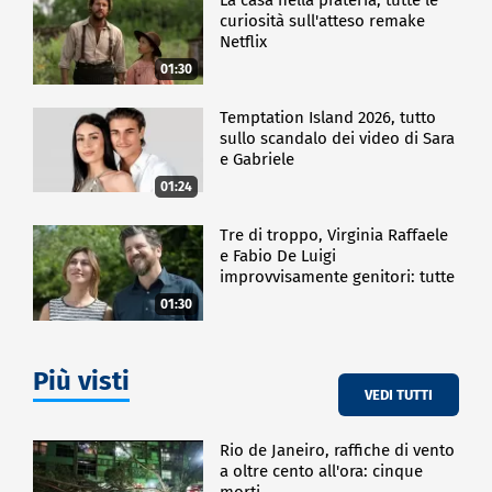
curiosità sull'atteso remake
Netflix
01:30
Temptation Island 2026, tutto
sullo scandalo dei video di Sara
e Gabriele
01:24
Tre di troppo, Virginia Raffaele
e Fabio De Luigi
improvvisamente genitori: tutte
le curiosità sulla commedia
01:30
Più visti
VEDI TUTTI
Rio de Janeiro, raffiche di vento
a oltre cento all'ora: cinque