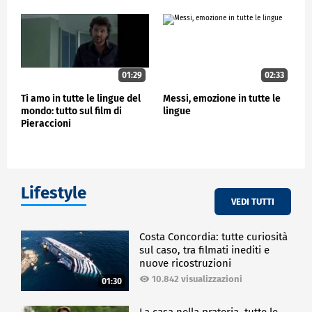
01:29
02:33
Ti amo in tutte le lingue del
Messi, emozione in tutte le
mondo: tutto sul film di
lingue
Pieraccioni
Lifestyle
VEDI TUTTI
Costa Concordia: tutte curiosità
sul caso, tra filmati inediti e
nuove ricostruzioni
10.842 visualizzazioni
01:30
La casa nella prateria, tutte le