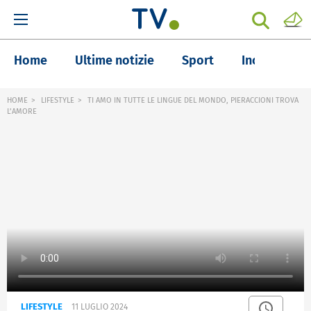
Home
Ultime notizie
Sport
Inchieste
HOME
LIFESTYLE
TI AMO IN TUTTE LE LINGUE DEL MONDO, PIERACCIONI TROVA
L’AMORE
LIFESTYLE
11 LUGLIO 2024