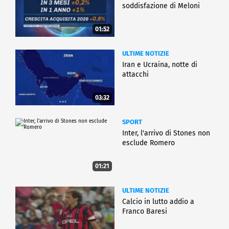
soddisfazione di Meloni
01:52
ULTIME NOTIZIE
Iran e Ucraina, notte di
attacchi
03:32
SPORT
Inter, l'arrivo di Stones non
esclude Romero
01:21
ULTIME NOTIZIE
Calcio in lutto addio a
Franco Baresi