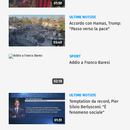
01:50
ULTIME NOTIZIE
Accordo con Hamas, Trump:
"Passo verso la pace"
03:49
SPORT
Addio a Franco Baresi
02:18
ULTIME NOTIZIE
Temptation da record, Pier
Silvio Berlusconi: "È
fenomeno sociale"
01:51