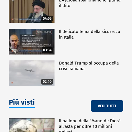
il dito
04:59
Il delicato tema della sicurezza
in Italia
03:34
Donald Trump si occupa della
crisi iraniana
02:40
Più visti
VEDI TUTTI
Il pallone della "Mano de Dios"
all'asta per oltre 10 milioni