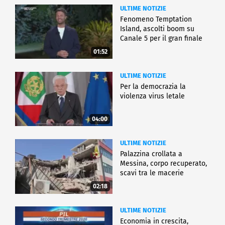
ULTIME NOTIZIE
Fenomeno Temptation
Island, ascolti boom su
Canale 5 per il gran finale
01:52
ULTIME NOTIZIE
Per la democrazia la
violenza virus letale
04:00
ULTIME NOTIZIE
Palazzina crollata a
Messina, corpo recuperato,
scavi tra le macerie
02:18
ULTIME NOTIZIE
Economia in crescita,