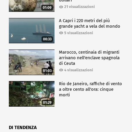
dollari
21 visualizzazioni
01:09
A Capri i 220 metri del più
grande yacht a vela del mondo
5 visualizzazioni
00:33
Marocco, centinaia di migranti
arrivano nell'enclave spagnola
di Ceuta
4 visualizzazioni
01:03
Rio de Janeiro, raffiche di vento
a oltre cento all'ora: cinque
morti
01:29
DI TENDENZA