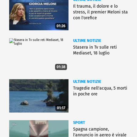
Il trauma, il dolore e lo
stress, il premier Meloni sta
con l'orefice
01:26
ULTIME NOTIZIE
Stasera in Tv sulle reti
Mediaset, 18 luglio
01:38
ULTIME NOTIZIE
Tragedie nell'acqua, 5 morti
in poche ore
01:17
SPORT
Spagna campione,
l'annuncio in aereo è virale