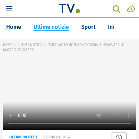
Home
Ultime notizie
Sport
Inchieste
HOME
ULTIME NOTIZIE
TERREMOTO IN TURCHIA E SIRIA, SI SCAVA TRA LE
MACERIE AD ALEPPO
ULTIME NOTIZIE
19 GENNAIO 2024