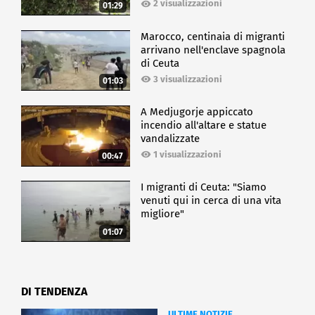
2 visualizzazioni
01:29
Marocco, centinaia di migranti
arrivano nell'enclave spagnola
di Ceuta
3 visualizzazioni
01:03
A Medjugorje appiccato
incendio all'altare e statue
vandalizzate
1 visualizzazioni
00:47
I migranti di Ceuta: "Siamo
venuti qui in cerca di una vita
migliore"
01:07
DI TENDENZA
ULTIME NOTIZIE