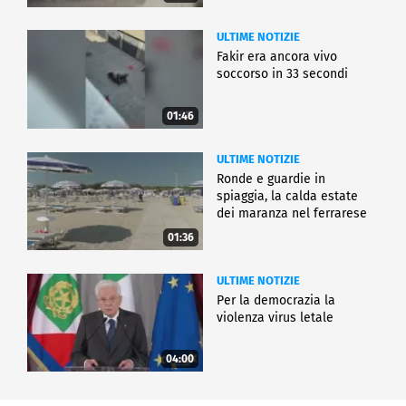
ULTIME NOTIZIE
Fakir era ancora vivo
soccorso in 33 secondi
01:46
ULTIME NOTIZIE
Ronde e guardie in
spiaggia, la calda estate
dei maranza nel ferrarese
01:36
ULTIME NOTIZIE
Per la democrazia la
violenza virus letale
04:00