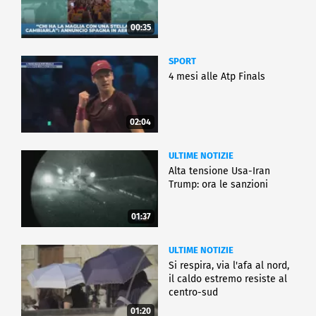
00:35
SPORT
4 mesi alle Atp Finals
02:04
ULTIME NOTIZIE
Alta tensione Usa-Iran
Trump: ora le sanzioni
01:37
ULTIME NOTIZIE
Si respira, via l'afa al nord,
il caldo estremo resiste al
centro-sud
01:20