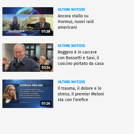
ULTIME NOTIZIE
Ancora stallo su
Hormuz, nuovi raid
americani
01:38
ULTIME NOTIZIE
Roggero è in carcere
con Bossetti e Savi, il
cuscino portato da casa
03:34
ULTIME NOTIZIE
Il trauma, il dolore e lo
stress, il premier Meloni
sta con l'orefice
01:26