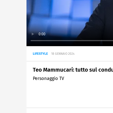
LIFESTYLE
18 GENNAIO 2024
Teo Mammucari: tutto sul cond
Personaggio TV