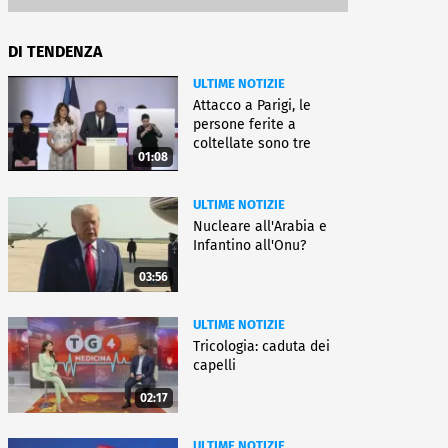
DI TENDENZA
ULTIME NOTIZIE
Attacco a Parigi, le
persone ferite a
coltellate sono tre
01:08
donne
ULTIME NOTIZIE
Nucleare all'Arabia e
Infantino all'Onu?
03:56
ULTIME NOTIZIE
Tricologia: caduta dei
capelli
02:17
ULTIME NOTIZIE