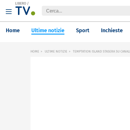
LIBERO
/
Home
Ultime notizie
Sport
Inchieste
HOME
ULTIME NOTIZIE
TEMPTATION ISLAND STASERA SU CANAL