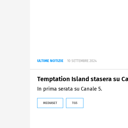
ULTIME NOTIZIE
10 SETTEMBRE 2024
Temptation Island stasera su C
In prima serata su Canale 5.
MEDIASET
TG5