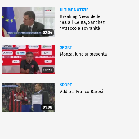
ULTIME NOTIZIE
Breaking News delle
18.00 | Ceuta, Sanchez:
"Attacco a sovranità
02:04
Spagna"
SPORT
Monza, Juric si presenta
01:52
SPORT
Addio a Franco Baresi
01:08