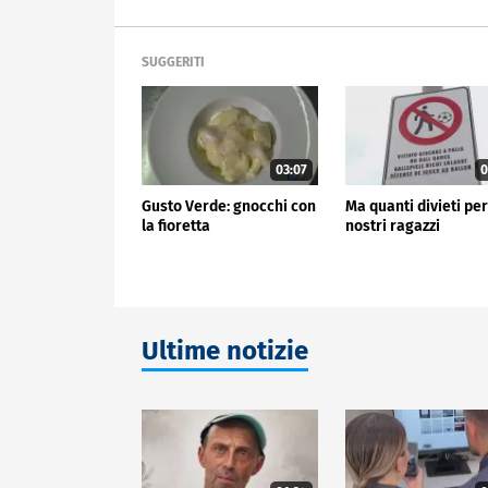
SUGGERITI
03:07
0
Gusto Verde: gnocchi con
Ma quanti divieti per
la fioretta
nostri ragazzi
Ultime notizie