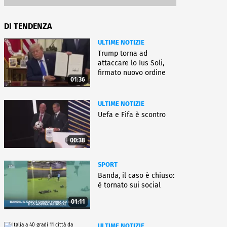
DI TENDENZA
ULTIME NOTIZIE
Trump torna ad
attaccare lo Ius Soli,
firmato nuovo ordine
01:36
esecutivo
ULTIME NOTIZIE
Uefa e Fifa è scontro
00:38
SPORT
Banda, il caso è chiuso:
è tornato sui social
01:11
ULTIME NOTIZIE