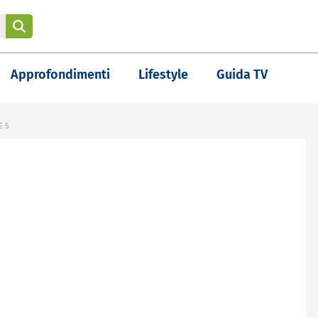
Approfondimenti
Lifestyle
Guida TV
E 5