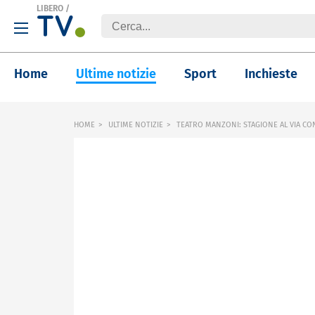
LIBERO
/
Home
Ultime notizie
Sport
Inchieste
HOME
ULTIME NOTIZIE
TEATRO MANZONI: STAGIONE AL VIA CO