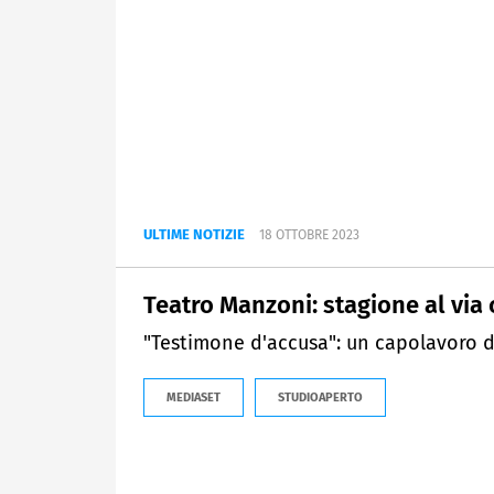
ULTIME NOTIZIE
18 OTTOBRE 2023
Teatro Manzoni: stagione al via
"Testimone d'accusa": un capolavoro d
MEDIASET
STUDIOAPERTO