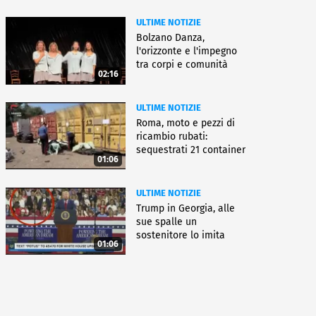
ULTIME NOTIZIE
Bolzano Danza,
l'orizzonte e l'impegno
tra corpi e comunità
02:16
ULTIME NOTIZIE
Roma, moto e pezzi di
ricambio rubati:
sequestrati 21 container
01:06
ULTIME NOTIZIE
Trump in Georgia, alle
sue spalle un
sostenitore lo imita
01:06