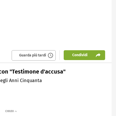
Condividi
Guarda più tardi
 con "Testimone d'accusa"
egli Anni Cinquanta