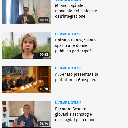
Milano capitale
mondiale del dialogo e
dell'integrazione
00:41
ULTIME NOTIZIE
Bolzano Danza, "Tanto
spazio alle donne,
pubblico partecipe"
00:32
ULTIME NOTIZIE
Al Senato presentata la
piattaforma Gnosphera
03:20
ULTIME NOTIZIE
Pecoraro Scanio:
giovani e tecnologie
eco-digital per comuni
02:14
smart