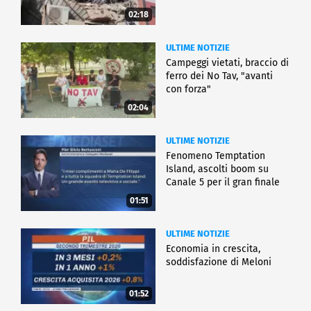
02:18
ULTIME NOTIZIE
Campeggi vietati, braccio di
ferro dei No Tav, "avanti
con forza"
02:04
ULTIME NOTIZIE
Fenomeno Temptation
Island, ascolti boom su
Canale 5 per il gran finale
01:51
ULTIME NOTIZIE
Economia in crescita,
soddisfazione di Meloni
01:52