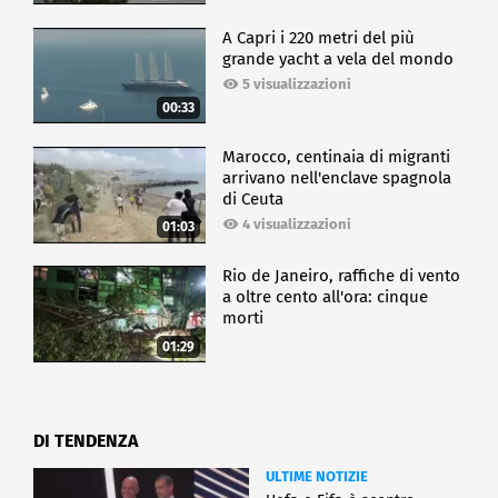
A Capri i 220 metri del più
grande yacht a vela del mondo
5 visualizzazioni
00:33
Marocco, centinaia di migranti
arrivano nell'enclave spagnola
di Ceuta
4 visualizzazioni
01:03
Rio de Janeiro, raffiche di vento
a oltre cento all'ora: cinque
morti
01:29
DI TENDENZA
ULTIME NOTIZIE