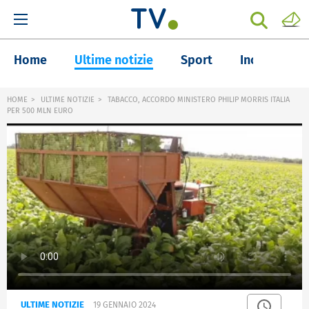
Home
Ultime notizie
Sport
Inchieste
HOME
ULTIME NOTIZIE
TABACCO, ACCORDO MINISTERO PHILIP MORRIS ITALIA
PER 500 MLN EURO
ULTIME NOTIZIE
19 GENNAIO 2024