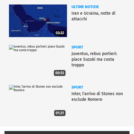
ULTIME NOTIZIE
Iran e Ucraina, notte di
attacchi
03:32
SPORT
Juventus, rebus portieri:
piace Suzuki ma costa
troppo
00:53
SPORT
Inter, l'arrivo di Stones non
esclude Romero
01:21