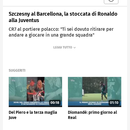
Szczesny al Barcellona, la stoccata di Ronaldo
alla Juventus
CR7 al portiere polacco: "Ti sei dovuto ritirare per
andare a giocare in una grande squadra"
MEDIASET
SPORTMEDIASET
SUGGERITI
00:18
01:10
Del Piero e la terza maglia
Diomandé: primo giorno al
Juve
Real