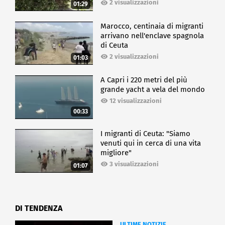
2 visualizzazioni
01:29
Marocco, centinaia di migranti
arrivano nell'enclave spagnola
di Ceuta
2 visualizzazioni
01:03
A Capri i 220 metri del più
grande yacht a vela del mondo
12 visualizzazioni
00:33
I migranti di Ceuta: "Siamo
venuti qui in cerca di una vita
migliore"
3 visualizzazioni
01:07
DI TENDENZA
ULTIME NOTIZIE