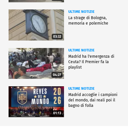
ULTIME NOTIZIE
La strage di Bologna,
memoria e polemiche
03:32
ULTIME NOTIZIE
Madrid ha l'emergenza di
Ceuta? Il Premier fa la
playlist
04:27
ULTIME NOTIZIE
Madrid accoglie i campioni
del mondo, dai reali poi il
bagno di folla
01:13