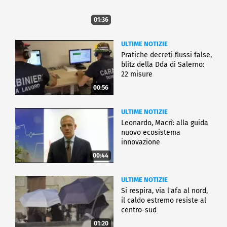
01:36
ULTIME NOTIZIE
Pratiche decreti flussi false,
blitz della Dda di Salerno:
22 misure
00:56
ULTIME NOTIZIE
Leonardo, Macrì: alla guida
nuovo ecosistema
innovazione
00:44
ULTIME NOTIZIE
Si respira, via l'afa al nord,
il caldo estremo resiste al
centro-sud
01:20