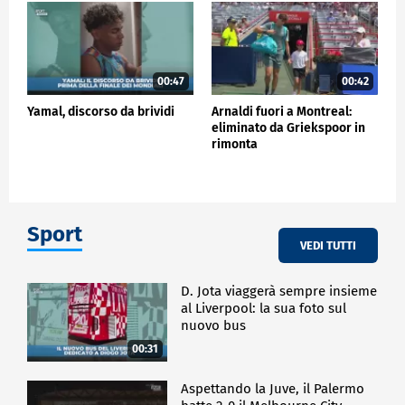
00:47
00:42
Yamal, discorso da brividi
Arnaldi fuori a Montreal:
eliminato da Griekspoor in
rimonta
Sport
VEDI TUTTI
D. Jota viaggerà sempre insieme
al Liverpool: la sua foto sul
nuovo bus
00:31
Aspettando la Juve, il Palermo