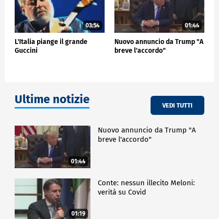
03:54
01:44
L'Italia piange il grande
Nuovo annuncio da Trump "A
Guccini
breve l'accordo"
Ultime notizie
VEDI TUTTI
Nuovo annuncio da Trump "A
breve l'accordo"
01:44
Conte: nessun illecito Meloni:
verità su Covid
01:19