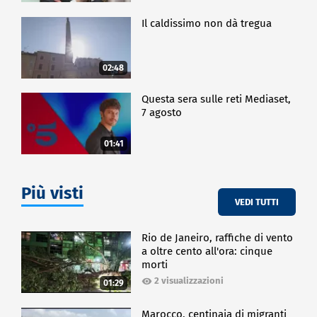
Il caldissimo non dà tregua
02:48
Questa sera sulle reti Mediaset,
7 agosto
01:41
Più visti
VEDI TUTTI
Rio de Janeiro, raffiche di vento
a oltre cento all'ora: cinque
morti
2 visualizzazioni
01:29
Marocco, centinaia di migranti