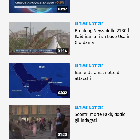
01:52
ULTIME NOTIZIE
Breaking News delle 21.30 |
Raid iraniani su base Usa in
Giordania
01:14
ULTIME NOTIZIE
Iran e Ucraina, notte di
attacchi
03:32
ULTIME NOTIZIE
Scontri morte Fakir, dodici
gli indagati
01:20