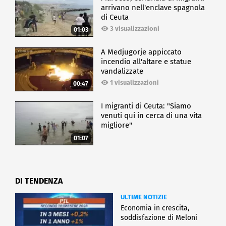
arrivano nell'enclave spagnola
di Ceuta
3 visualizzazioni
01:03
A Medjugorje appiccato
incendio all'altare e statue
vandalizzate
1 visualizzazioni
00:47
I migranti di Ceuta: "Siamo
venuti qui in cerca di una vita
migliore"
01:07
DI TENDENZA
ULTIME NOTIZIE
Economia in crescita,
soddisfazione di Meloni