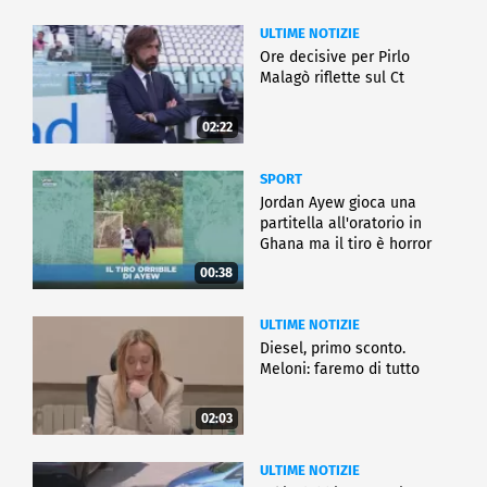
ULTIME NOTIZIE
Ore decisive per Pirlo
Malagò riflette sul Ct
02:22
SPORT
Jordan Ayew gioca una
partitella all'oratorio in
Ghana ma il tiro è horror
00:38
ULTIME NOTIZIE
Diesel, primo sconto.
Meloni: faremo di tutto
02:03
ULTIME NOTIZIE