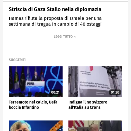
Striscia di Gaza Stallo nella diplomazia
Hamas rifiuta la proposta di Israele per una
settimana di tregua in cambio di 40 ostaggi
MEDIASET
TG5
SUGGERITI
00:21
01:30
Terremoto nel calcio, Uefa
Indigna il no svizzero
boccia Infantino
all'Italia su Crans