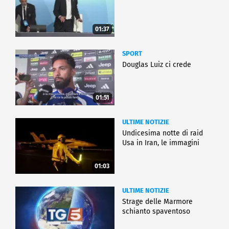
01:37
SPORT
Douglas Luiz ci crede
01:51
ULTIME NOTIZIE
Undicesima notte di raid
Usa in Iran, le immagini
01:03
ULTIME NOTIZIE
Strage delle Marmore
schianto spaventoso