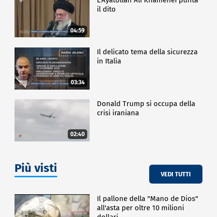
il dito
04:59
Il delicato tema della sicurezza
in Italia
03:34
Donald Trump si occupa della
crisi iraniana
02:40
Più visti
VEDI TUTTI
Il pallone della "Mano de Dios"
all'asta per oltre 10 milioni