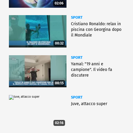
02:06
SPORT
Cristiano Ronaldo: relax in
piscina con Georgina dopo
il Mondiale
00:32
SPORT
Yamal: "19 anni e
campione". Il video fa
discutere
00:15
SPORT
Juve, attacco super
02:16