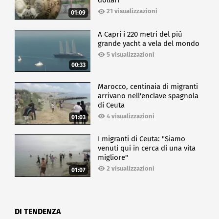
dollari
21 visualizzazioni
01:09
A Capri i 220 metri del più
grande yacht a vela del mondo
5 visualizzazioni
00:33
Marocco, centinaia di migranti
arrivano nell'enclave spagnola
di Ceuta
4 visualizzazioni
01:03
I migranti di Ceuta: "Siamo
venuti qui in cerca di una vita
migliore"
2 visualizzazioni
01:07
DI TENDENZA