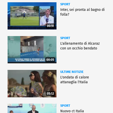
SPORT
Inter, sei pronta al bagno di
folla?
00:51
SPORT
L'allenamento di Alcaraz
con un occhio bendato
00:05
ULTIME NOTIZIE
L'ondata di calore
attanaglia l'Italia
05:12
SPORT
Nuovo ct Italia