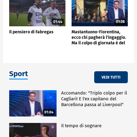
01:44
01:28
Il pensiero di Fabregas
Mastantuono-Fiorentina,
ecco chi pagherà l'ingaggio.
Ma il colpo di giornata è del
Frosinone"
Sport
VEDI TUTTI
Accomando: "Triplo colpo per il
Cagliari! E l'ex capitano del
Barcellona passa al Liverpool"
01:04
Il tempo di sognare