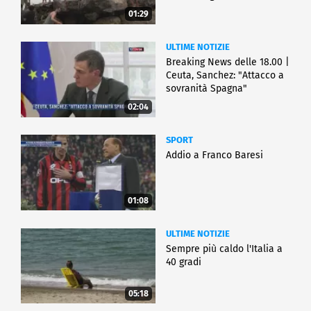
01:29
ULTIME NOTIZIE
Breaking News delle 18.00 |
Ceuta, Sanchez: "Attacco a
sovranità Spagna"
02:04
SPORT
Addio a Franco Baresi
01:08
ULTIME NOTIZIE
Sempre più caldo l'Italia a
40 gradi
05:18