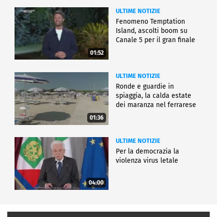
ULTIME NOTIZIE
Fenomeno Temptation
Island, ascolti boom su
Canale 5 per il gran finale
01:52
ULTIME NOTIZIE
Ronde e guardie in
spiaggia, la calda estate
dei maranza nel ferrarese
01:36
ULTIME NOTIZIE
Per la democrazia la
violenza virus letale
04:00