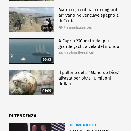
Marocco, centinaia di migranti
arrivano nell'enclave spagnola
di Ceuta
4 visualizzazioni
01:03
A Capri i 220 metri del più
grande yacht a vela del mondo
18 visualizzazioni
00:33
Il pallone della "Mano de Dios"
all'asta per oltre 10 milioni
dollari
01:09
DI TENDENZA
ULTIME NOTIZIE