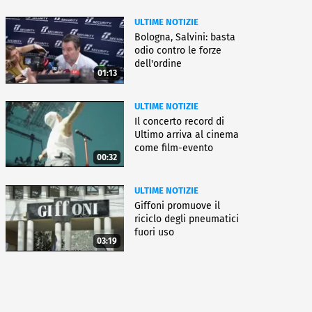
ULTIME NOTIZIE
Bologna, Salvini: basta
odio contro le forze
dell'ordine
01:13
ULTIME NOTIZIE
Il concerto record di
Ultimo arriva al cinema
come film-evento
00:32
ULTIME NOTIZIE
Giffoni promuove il
riciclo degli pneumatici
fuori uso
03:19