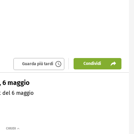
Condividi
Guarda più tardi
t, 6 maggio
t del 6 maggio