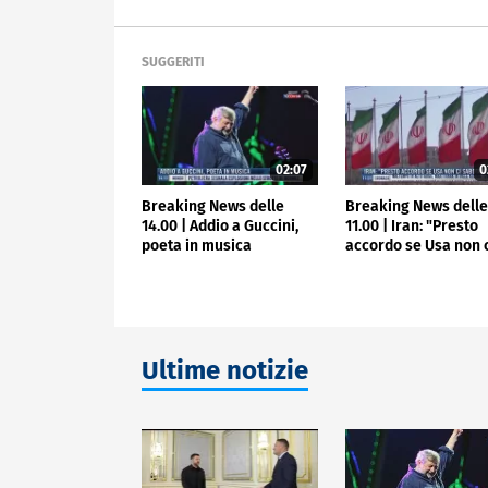
SUGGERITI
02:07
0
Breaking News delle
Breaking News dell
14.00 | Addio a Guccini,
11.00 | Iran: "Presto
poeta in musica
accordo se Usa non 
sabotano"
Ultime notizie