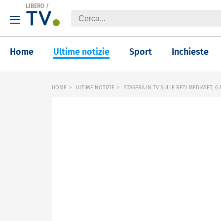
LIBERO
/
Home
Ultime notizie
Sport
Inchieste
HOME
ULTIME NOTIZIE
STASERA IN TV SULLE RETI MEDIASET, 6