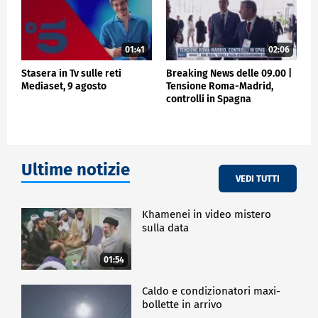
01:41
02:06
Stasera in Tv sulle reti
Breaking News delle 09.00 |
Mediaset, 9 agosto
Tensione Roma-Madrid,
controlli in Spagna
Ultime notizie
VEDI TUTTI
Khamenei in video mistero
sulla data
01:54
Caldo e condizionatori maxi-
bollette in arrivo