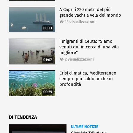
A Capri i 220 metri del più
grande yacht a vela del mondo
13 visualizzazioni
00:33
I migranti di Ceuta: "Siamo
venuti qui in cerca di una vita
migliore"
2 visualizzazioni
01:07
Crisi climatica, Mediterraneo
sempre più caldo anche in
profondità
00:55
DI TENDENZA
ULTIME NOTIZIE