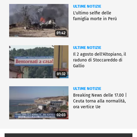
ULTIME NOTIZIE
L'ultimo selfie delle
famiglia morte in Perù
01:42
ULTIME NOTIZIE
Il 2 agosto dell'Altopiano, il
raduno di Stoccareddo di
Gallio
01:32
ULTIME NOTIZIE
Breaking News delle 17.00 |
Ceuta torna alla normalità,
ora vertice Ue
02:03