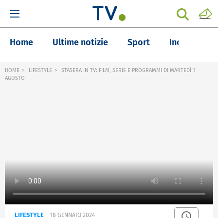
Home
Ultime notizie
Sport
Inchieste
HOME
LIFESTYLE
STASERA IN TV: FILM, SERIE E PROGRAMMI DI MARTEDÌ 1
AGOSTO
LIFESTYLE
18 GENNAIO 2024