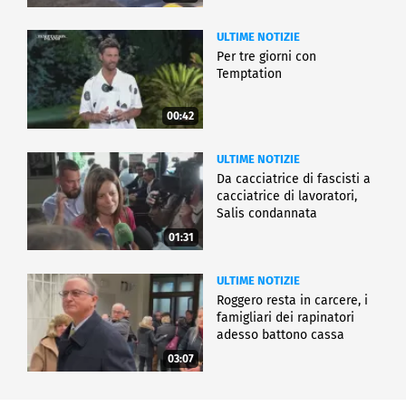
ULTIME NOTIZIE
Per tre giorni con
Temptation
00:42
ULTIME NOTIZIE
Da cacciatrice di fascisti a
cacciatrice di lavoratori,
Salis condannata
01:31
ULTIME NOTIZIE
Roggero resta in carcere, i
famigliari dei rapinatori
adesso battono cassa
03:07