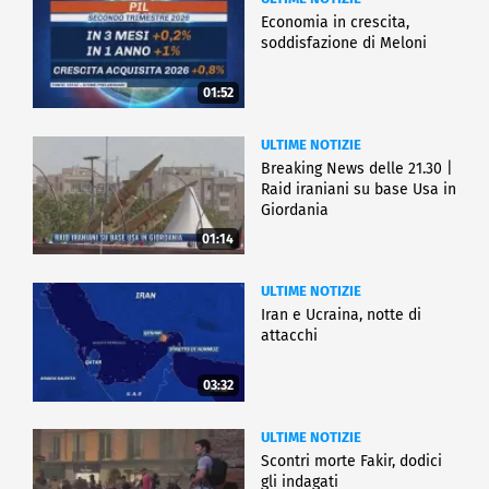
Economia in crescita,
soddisfazione di Meloni
01:52
ULTIME NOTIZIE
Breaking News delle 21.30 |
Raid iraniani su base Usa in
Giordania
01:14
ULTIME NOTIZIE
Iran e Ucraina, notte di
attacchi
03:32
ULTIME NOTIZIE
Scontri morte Fakir, dodici
gli indagati