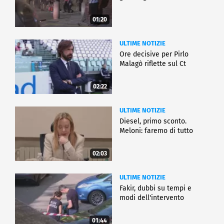
01:20
ULTIME NOTIZIE
Ore decisive per Pirlo
Malagò riflette sul Ct
02:22
ULTIME NOTIZIE
Diesel, primo sconto.
Meloni: faremo di tutto
02:03
ULTIME NOTIZIE
Fakir, dubbi su tempi e
modi dell'intervento
01:44