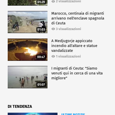
2 visualizzazioni
01:29
Marocco, centinaia di migranti
arrivano nell'enclave spagnola
di Ceuta
3 visualizzazioni
01:03
A Medjugorje appiccato
incendio all'altare e statue
vandalizzate
1 visualizzazioni
00:47
I migranti di Ceuta: "Siamo
venuti qui in cerca di una vita
migliore"
01:07
DI TENDENZA
ULTIME NOTIZIE