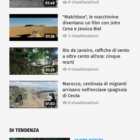
8 visualizzazioni
01:49
"Matchbox", le macchinine
diventano un film con John
Cena e Jessica Biel
3 visualizzazioni
01:36
Rio de Janeiro, raffiche di vento
a oltre cento all'ora: cinque
morti
9 visualizzazioni
01:29
Marocco, centinaia di migranti
arrivano nell'enclave spagnola
di Ceuta
6 visualizzazioni
01:03
DI TENDENZA