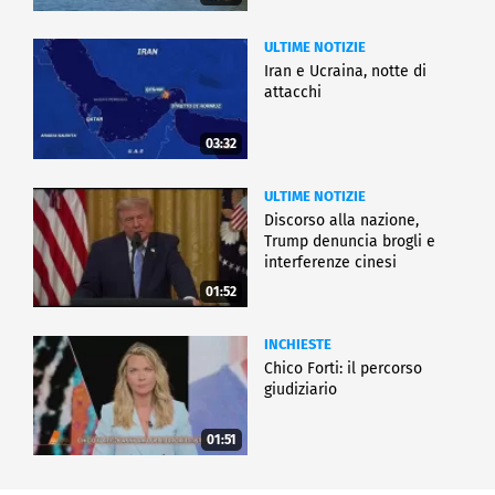
ULTIME NOTIZIE
Iran e Ucraina, notte di
attacchi
03:32
ULTIME NOTIZIE
Discorso alla nazione,
Trump denuncia brogli e
interferenze cinesi
01:52
INCHIESTE
Chico Forti: il percorso
giudiziario
01:51