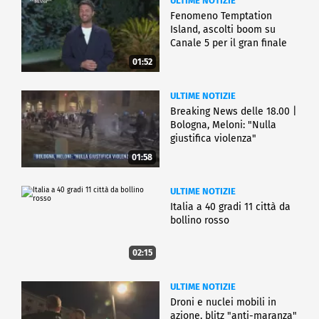
ULTIME NOTIZIE
Fenomeno Temptation
Island, ascolti boom su
Canale 5 per il gran finale
01:52
ULTIME NOTIZIE
Breaking News delle 18.00 |
Bologna, Meloni: "Nulla
giustifica violenza"
01:58
ULTIME NOTIZIE
Italia a 40 gradi 11 città da
bollino rosso
02:15
ULTIME NOTIZIE
Droni e nuclei mobili in
azione, blitz "anti-maranza"