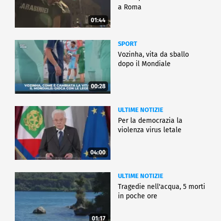
a Roma
01:44
SPORT
Vozinha, vita da sballo
dopo il Mondiale
00:28
ULTIME NOTIZIE
Per la democrazia la
violenza virus letale
04:00
ULTIME NOTIZIE
Tragedie nell'acqua, 5 morti
in poche ore
01:17