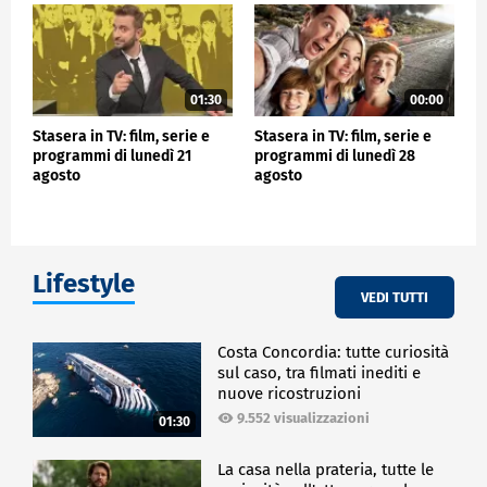
01:30
00:00
Stasera in TV: film, serie e
Stasera in TV: film, serie e
programmi di lunedì 21
programmi di lunedì 28
agosto
agosto
Lifestyle
VEDI TUTTI
Costa Concordia: tutte curiosità
sul caso, tra filmati inediti e
nuove ricostruzioni
9.552 visualizzazioni
01:30
La casa nella prateria, tutte le