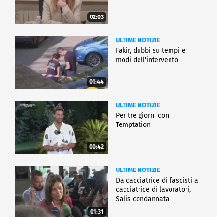
02:03
ULTIME NOTIZIE
Fakir, dubbi su tempi e
modi dell'intervento
01:44
ULTIME NOTIZIE
Per tre giorni con
Temptation
00:42
ULTIME NOTIZIE
Da cacciatrice di fascisti a
cacciatrice di lavoratori,
Salis condannata
01:31