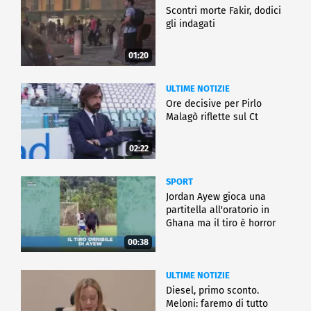
Scontri morte Fakir, dodici
gli indagati
01:20
ULTIME NOTIZIE
Ore decisive per Pirlo
Malagò riflette sul Ct
02:22
SPORT
Jordan Ayew gioca una
partitella all'oratorio in
Ghana ma il tiro è horror
00:38
ULTIME NOTIZIE
Diesel, primo sconto.
Meloni: faremo di tutto