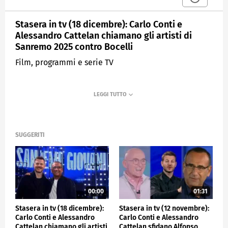
Stasera in tv (18 dicembre): Carlo Conti e
Alessandro Cattelan chiamano gli artisti di
Sanremo 2025 contro Bocelli
Film, programmi e serie TV
SUGGERITI
00:00
01:31
Stasera in tv (18 dicembre):
Stasera in tv (12 novembre):
Carlo Conti e Alessandro
Carlo Conti e Alessandro
Cattelan chiamano gli artisti
Cattelan sfidano Alfonso