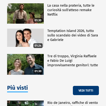
La casa nella prateria, tutte le
curiosità sull'atteso remake
Netflix
01:30
Temptation Island 2026, tutto
sullo scandalo dei video di Sara
e Gabriele
01:24
Tre di troppo, Virginia Raffaele
e Fabio De Luigi
improvvisamente genitori: tutte
le curiosità sulla commedia
01:30
Più visti
VEDI TUTTI
Rio de Janeiro, raffiche di vento