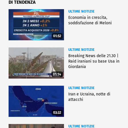
DI TENDENZA
ULTIME NOTIZIE
Economia in crescita,
soddisfazione di Meloni
01:52
ULTIME NOTIZIE
Breaking News delle 21.30 |
Raid iraniani su base Usa in
Giordania
01:14
ULTIME NOTIZIE
Iran e Ucraina, notte di
attacchi
03:32
ULTIME NOTIZIE