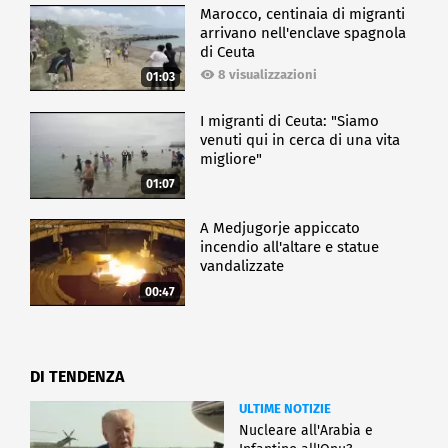
Marocco, centinaia di migranti
arrivano nell'enclave spagnola
di Ceuta
8 visualizzazioni
01:03
I migranti di Ceuta: "Siamo
venuti qui in cerca di una vita
migliore"
01:07
A Medjugorje appiccato
incendio all'altare e statue
vandalizzate
00:47
DI TENDENZA
ULTIME NOTIZIE
Nucleare all'Arabia e