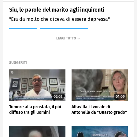
Siu, le parole del marito agli inquirenti
"Era da molto che diceva di essere depressa"
MEDIASET
MATTINO CINQUE NEWS
SUGGERITI
02:02
01:09
Tumore alla prostata, il più
Altavilla, il vocale di
diffuso tra gli uomini
Antonella da "Quarto grado"