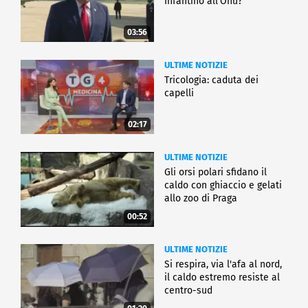
Infantino all'Onu?
03:56
ULTIME NOTIZIE
Tricologia: caduta dei
capelli
02:17
ULTIME NOTIZIE
Gli orsi polari sfidano il
caldo con ghiaccio e gelati
allo zoo di Praga
00:52
ULTIME NOTIZIE
Si respira, via l'afa al nord,
il caldo estremo resiste al
centro-sud