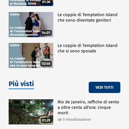
01:36
Le coppie di Temptation Island
che sono diventate genitori
04:01
Le coppie di Temptation Island
che si sono sposate
02:46
Più visti
VEDI TUTTI
Rio de Janeiro, raffiche di vento
a oltre cento all'ora: cinque
morti
5 visualizzazioni
01:29