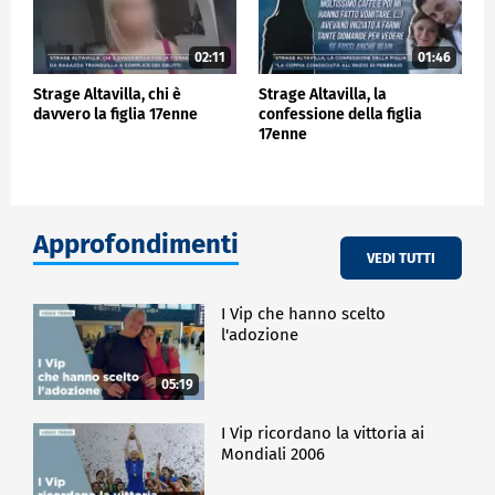
02:11
01:46
Strage Altavilla, chi è
Strage Altavilla, la
davvero la figlia 17enne
confessione della figlia
17enne
Approfondimenti
VEDI TUTTI
I Vip che hanno scelto
l'adozione
05:19
I Vip ricordano la vittoria ai
Mondiali 2006