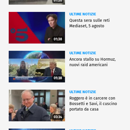
01:20
ULTIME NOTIZIE
Questa sera sulle reti
Mediaset, 5 agosto
01:38
ULTIME NOTIZIE
Ancora stallo su Hormuz,
nuovi raid americani
01:38
ULTIME NOTIZIE
Roggero è in carcere con
Bossetti e Savi, il cuscino
portato da casa
03:34