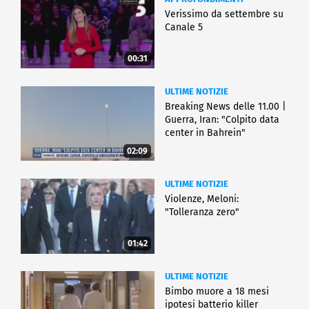
Verissimo da settembre su
Canale 5
00:31
ULTIME NOTIZIE
Breaking News delle 11.00 |
Guerra, Iran: "Colpito data
center in Bahrein"
02:09
ULTIME NOTIZIE
Violenze, Meloni:
"Tolleranza zero"
01:42
ULTIME NOTIZIE
Bimbo muore a 18 mesi
ipotesi batterio killer