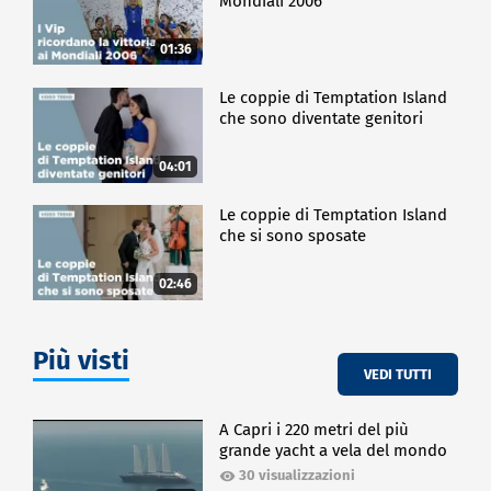
Mondiali 2006
01:36
Le coppie di Temptation Island
che sono diventate genitori
04:01
Le coppie di Temptation Island
che si sono sposate
02:46
Più visti
VEDI TUTTI
A Capri i 220 metri del più
grande yacht a vela del mondo
30 visualizzazioni