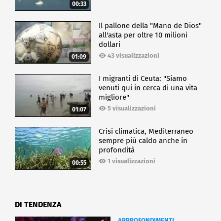
00:33
Il pallone della "Mano de Dios"
all'asta per oltre 10 milioni
dollari
43 visualizzazioni
01:09
I migranti di Ceuta: "Siamo
venuti qui in cerca di una vita
migliore"
5 visualizzazioni
01:07
Crisi climatica, Mediterraneo
sempre più caldo anche in
profondità
1 visualizzazioni
00:55
DI TENDENZA
APPROFONDIMENTI