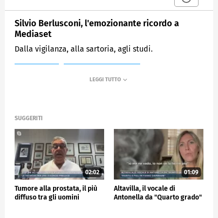
Silvio Berlusconi, l'emozionante ricordo a
Mediaset
Dalla vigilanza, alla sartoria, agli studi.
MEDIASET
MATTINO CINQUE NEWS
SUGGERITI
02:02
01:09
Tumore alla prostata, il più
Altavilla, il vocale di
diffuso tra gli uomini
Antonella da "Quarto grado"