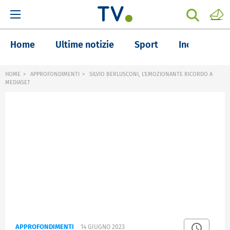
Home
Ultime notizie
Sport
Inchieste
HOME
APPROFONDIMENTI
SILVIO BERLUSCONI, L'EMOZIONANTE RICORDO A
MEDIASET
APPROFONDIMENTI
14 GIUGNO 2023