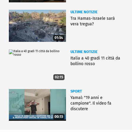
ULTIME NOTIZIE
Tra Hamas-Israele sarà
vera tregua?
01:54
ULTIME NOTIZIE
Italia a 40 gradi 11 città da
bollino rosso
02:15
SPORT
Yamal: "19 anni e
campione". Il video fa
discutere
00:15