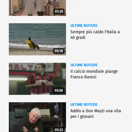
01:35
ULTIME NOTIZIE
Sempre più caldo l'Italia a
40 gradi
05:18
ULTIME NOTIZIE
Il calcio mondiale piange
Franco Baresi
03:36
ULTIME NOTIZIE
Addio a Don Mazzi una vita
per i giovani
01:33