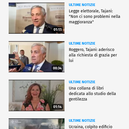
ULTIME NOTIZIE
Legge elettorale, Tajani:
"Non ci sono problemi nella
maggioranza"
01:11
ULTIME NOTIZIE
Roggero, Tajani: aderisco
alla richiesta di grazia per
lui
00:34
ULTIME NOTIZIE
Una collana di libri
dedicata allo studio della
gentilezza
01:14
ULTIME NOTIZIE
Ucraina, colpito edificio