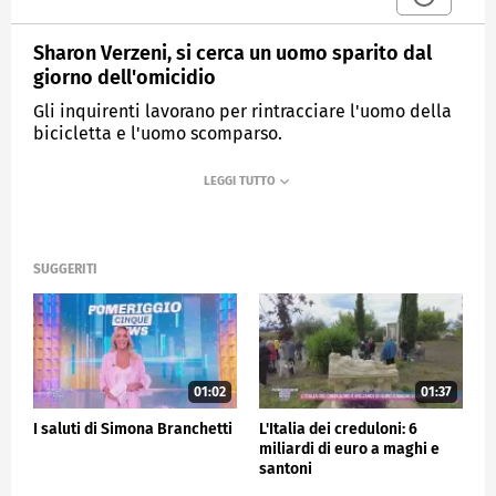
Sharon Verzeni, si cerca un uomo sparito dal
giorno dell'omicidio
Gli inquirenti lavorano per rintracciare l'uomo della
bicicletta e l'uomo scomparso.
MEDIASET
POMERIGGIO CINQUE NEWS
SUGGERITI
01:02
01:37
I saluti di Simona Branchetti
L'Italia dei creduloni: 6
miliardi di euro a maghi e
santoni