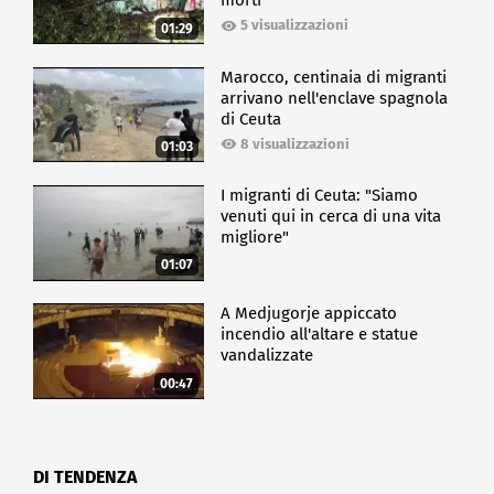
morti
5 visualizzazioni
01:29
Marocco, centinaia di migranti
arrivano nell'enclave spagnola
di Ceuta
8 visualizzazioni
01:03
I migranti di Ceuta: "Siamo
venuti qui in cerca di una vita
migliore"
01:07
A Medjugorje appiccato
incendio all'altare e statue
vandalizzate
00:47
DI TENDENZA