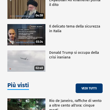
il dito
04:59
Il delicato tema della sicurezza
in Italia
03:34
Donald Trump si occupa della
crisi iraniana
02:40
Più visti
VEDI TUTTI
Rio de Janeiro, raffiche di vento
a oltre cento all'ora: cinque