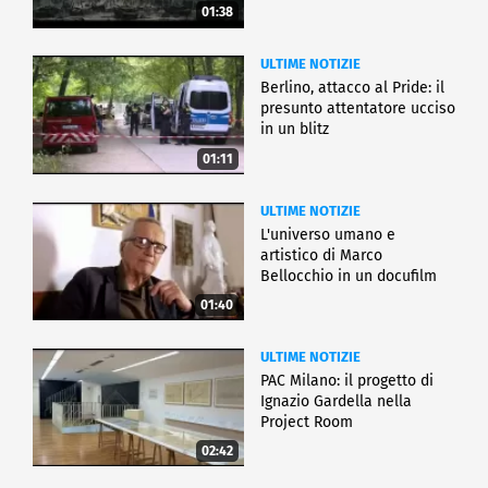
01:38
ULTIME NOTIZIE
Berlino, attacco al Pride: il
presunto attentatore ucciso
in un blitz
01:11
ULTIME NOTIZIE
L'universo umano e
artistico di Marco
Bellocchio in un docufilm
01:40
ULTIME NOTIZIE
PAC Milano: il progetto di
Ignazio Gardella nella
Project Room
02:42