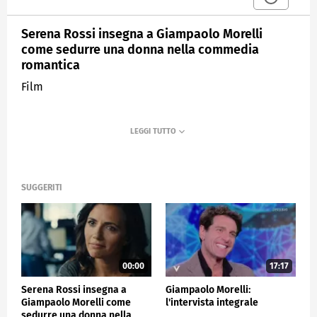
Serena Rossi insegna a Giampaolo Morelli
come sedurre una donna nella commedia
romantica
Film
SUGGERITI
00:00
17:17
Serena Rossi insegna a
Giampaolo Morelli:
Giampaolo Morelli come
l'intervista integrale
sedurre una donna nella