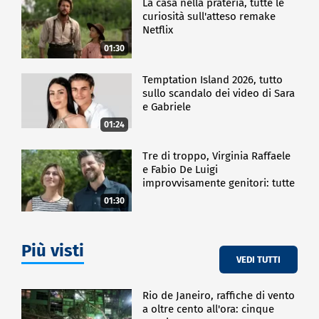
La casa nella prateria, tutte le
curiosità sull'atteso remake
Netflix
01:30
Temptation Island 2026, tutto
sullo scandalo dei video di Sara
e Gabriele
01:24
Tre di troppo, Virginia Raffaele
e Fabio De Luigi
improvvisamente genitori: tutte
le curiosità sulla commedia
01:30
Più visti
VEDI TUTTI
Rio de Janeiro, raffiche di vento
a oltre cento all'ora: cinque