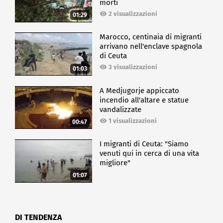
morti
2 visualizzazioni
01:29
Marocco, centinaia di migranti
arrivano nell'enclave spagnola
di Ceuta
3 visualizzazioni
01:03
A Medjugorje appiccato
incendio all'altare e statue
vandalizzate
1 visualizzazioni
00:47
I migranti di Ceuta: "Siamo
venuti qui in cerca di una vita
migliore"
01:07
DI TENDENZA