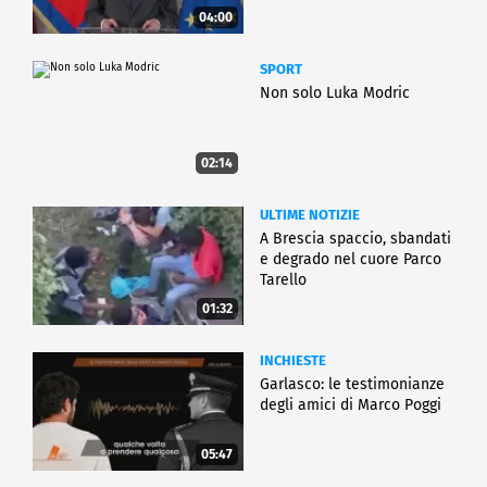
04:00
SPORT
Non solo Luka Modric
02:14
ULTIME NOTIZIE
A Brescia spaccio, sbandati
e degrado nel cuore Parco
Tarello
01:32
INCHIESTE
Garlasco: le testimonianze
degli amici di Marco Poggi
05:47