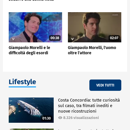
commedia romantica
00:38
02:07
Giampaolo Morelli e le
Giampaolo Morelli, l'uomo
difficoltà degli esordi
oltre l'attore
Lifestyle
VEDI TUTTI
Costa Concordia: tutte curiosità
sul caso, tra filmati inediti e
nuove ricostruzioni
8.326 visualizzazioni
01:30