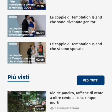
01:36
Le coppie di Temptation Island
che sono diventate genitori
04:01
Le coppie di Temptation Island
che si sono sposate
02:46
Più visti
VEDI TUTTI
Rio de Janeiro, raffiche di vento
a oltre cento all'ora: cinque
morti
5 visualizzazioni
01:29