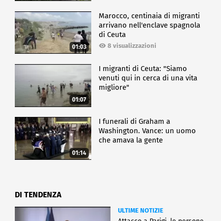
Marocco, centinaia di migranti
arrivano nell'enclave spagnola
di Ceuta
8 visualizzazioni
01:03
I migranti di Ceuta: "Siamo
venuti qui in cerca di una vita
migliore"
01:07
I funerali di Graham a
Washington. Vance: un uomo
che amava la gente
01:14
DI TENDENZA
ULTIME NOTIZIE