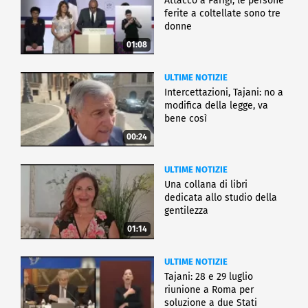
Attacco a Parigi, le persone
ferite a coltellate sono tre
donne
01:08
ULTIME NOTIZIE
Intercettazioni, Tajani: no a
modifica della legge, va
bene così
00:24
ULTIME NOTIZIE
Una collana di libri
dedicata allo studio della
gentilezza
01:14
ULTIME NOTIZIE
Tajani: 28 e 29 luglio
riunione a Roma per
soluzione a due Stati