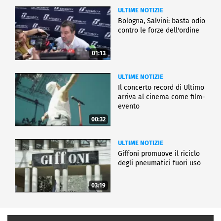
ULTIME NOTIZIE
Bologna, Salvini: basta odio
contro le forze dell'ordine
01:13
ULTIME NOTIZIE
Il concerto record di Ultimo
arriva al cinema come film-
evento
00:32
ULTIME NOTIZIE
Giffoni promuove il riciclo
degli pneumatici fuori uso
03:19