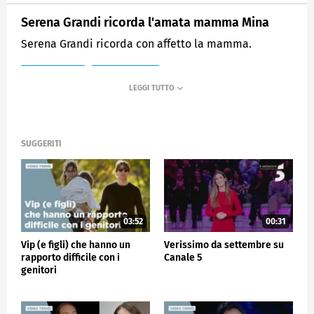
Serena Grandi ricorda l'amata mamma Mina
Serena Grandi ricorda con affetto la mamma.
MEDIASET
VERISSIMO
SUGGERITI
03:52
00:31
Vip (e figli) che hanno un
Verissimo da settembre su
rapporto difficile con i
Canale 5
genitori