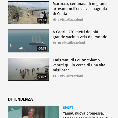
Marocco, centinaia di migranti
arrivano nell'enclave spagnola
di Ceuta
4 visualizzazioni
01:03
A Capri i 220 metri del più
grande yacht a vela del mondo
18 visualizzazioni
00:33
I migranti di Ceuta: "Siamo
venuti qui in cerca di una vita
migliore"
5 visualizzazioni
01:07
DI TENDENZA
SPORT
Yamal, nuova promessa: