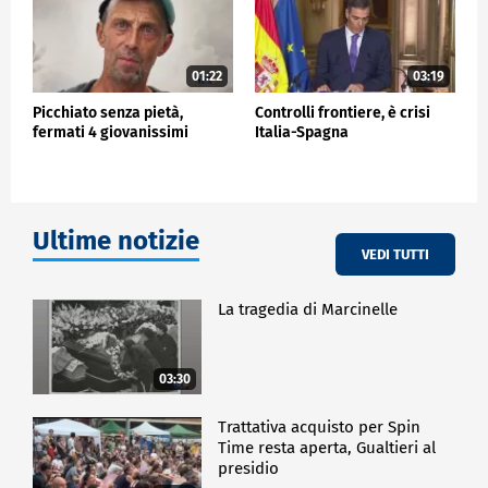
01:22
03:19
Picchiato senza pietà,
Controlli frontiere, è crisi
fermati 4 giovanissimi
Italia-Spagna
Ultime notizie
VEDI TUTTI
La tragedia di Marcinelle
03:30
Trattativa acquisto per Spin
Time resta aperta, Gualtieri al
presidio