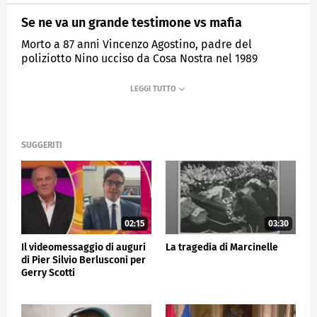
Se ne va un grande testimone vs mafia
Morto a 87 anni Vincenzo Agostino, padre del
poliziotto Nino ucciso da Cosa Nostra nel 1989
insieme alla moglie incinta
MEDIASET
TG5
SUGGERITI
02:15
03:30
Il videomessaggio di auguri
La tragedia di Marcinelle
di Pier Silvio Berlusconi per
Gerry Scotti