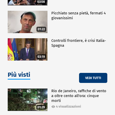
03:08
Picchiato senza pietà, fermati 4
giovanissimi
01:22
Controlli frontiere, è crisi Italia-
Spagna
03:19
Più visti
VEDI TUTTI
Rio de Janeiro, raffiche di vento
a oltre cento all'ora: cinque
morti
4 visualizzazioni
01:29