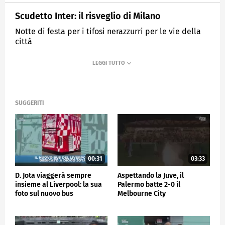
Scudetto Inter: il risveglio di Milano
Notte di festa per i tifosi nerazzurri per le vie della
città
MEDIASET
SPORTMEDIASET
SUGGERITI
00:31
03:33
D. Jota viaggerà sempre
Aspettando la Juve, il
insieme al Liverpool: la sua
Palermo batte 2-0 il
foto sul nuovo bus
Melbourne City