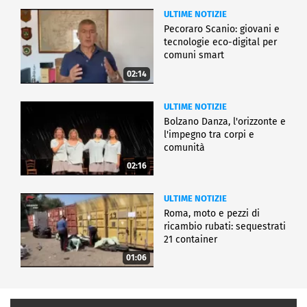
ULTIME NOTIZIE
Pecoraro Scanio: giovani e
tecnologie eco-digital per
comuni smart
02:14
ULTIME NOTIZIE
Bolzano Danza, l'orizzonte e
l'impegno tra corpi e
comunità
02:16
ULTIME NOTIZIE
Roma, moto e pezzi di
ricambio rubati: sequestrati
21 container
01:06