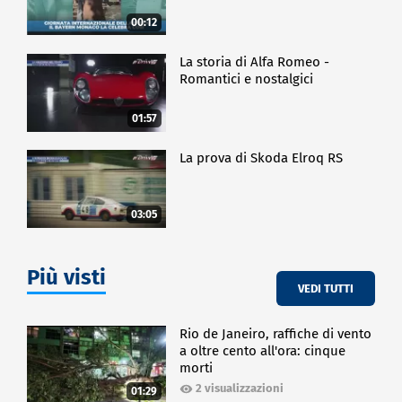
00:12
La storia di Alfa Romeo -
Romantici e nostalgici
01:57
La prova di Skoda Elroq RS
03:05
Più visti
VEDI TUTTI
Rio de Janeiro, raffiche di vento
a oltre cento all'ora: cinque
morti
2 visualizzazioni
01:29