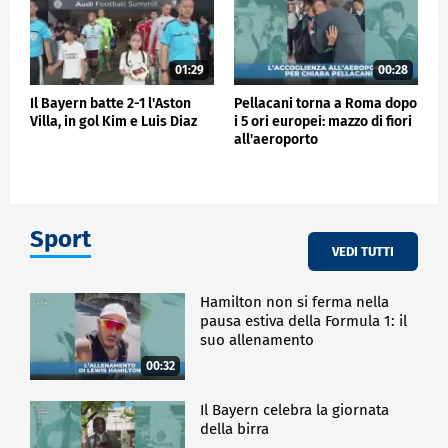
01:29
00:28
Il Bayern batte 2-1 l'Aston
Pellacani torna a Roma dopo
Villa, in gol Kim e Luis Diaz
i 5 ori europei: mazzo di fiori
all'aeroporto
Sport
VEDI TUTTI
Hamilton non si ferma nella
pausa estiva della Formula 1: il
suo allenamento
00:32
Il Bayern celebra la giornata
della birra