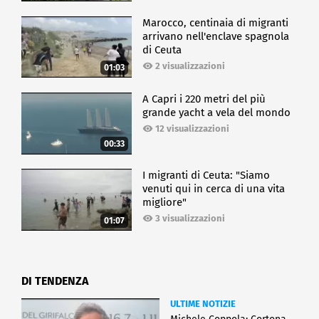
Marocco, centinaia di migranti
arrivano nell'enclave spagnola
di Ceuta
2 visualizzazioni
01:03
A Capri i 220 metri del più
grande yacht a vela del mondo
12 visualizzazioni
00:33
I migranti di Ceuta: "Siamo
venuti qui in cerca di una vita
migliore"
3 visualizzazioni
01:07
DI TENDENZA
ULTIME NOTIZIE