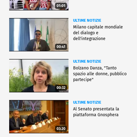
01:01
ULTIME NOTIZIE
Milano capitale mondiale
del dialogo e
dell'integrazione
00:41
ULTIME NOTIZIE
Bolzano Danza, "Tanto
spazio alle donne, pubblico
partecipe"
00:32
ULTIME NOTIZIE
Al Senato presentata la
piattaforma Gnosphera
03:20