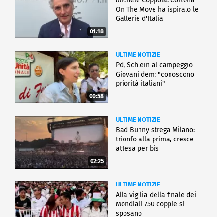
Michele Coppola: Cortona
On The Move ha ispiralo le
Gallerie d'Italia
01:18
ULTIME NOTIZIE
Pd, Schlein al campeggio
Giovani dem: "conoscono
priorità italiani"
00:58
ULTIME NOTIZIE
Bad Bunny strega Milano:
trionfo alla prima, cresce
attesa per bis
02:25
ULTIME NOTIZIE
Alla vigilia della finale dei
Mondiali 750 coppie si
sposano