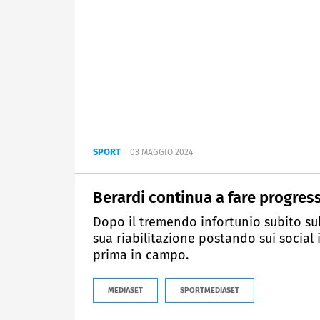
SPORT
03 MAGGIO 2024
Berardi continua a fare progress
Dopo il tremendo infortunio subito s
sua riabilitazione postando sui socia
prima in campo.
MEDIASET
SPORTMEDIASET