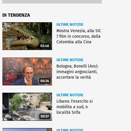
DI TENDENZA
ULTIME NOTIZIE
Mostra Venezia, alla SIC
7 film in concorso, dalla
Colombia alla Cina
02:46
ULTIME NOTIZIE
Bologna, Bonelli (Avs):
immagini angoscianti,
accertare la verità
00:26
ULTIME NOTIZIE
Libano: l'esercito si
mobilita a sud, n
località Srifa
00:57
ULTIME NOTIZIE