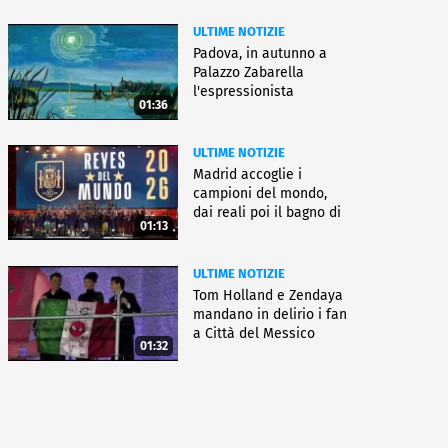
ULTIME NOTIZIE
Padova, in autunno a
Palazzo Zabarella
l'espressionista
01:36
Pechstein
ULTIME NOTIZIE
Madrid accoglie i
campioni del mondo,
dai reali poi il bagno di
01:13
folla
ULTIME NOTIZIE
Tom Holland e Zendaya
mandano in delirio i fan
a Città del Messico
01:32