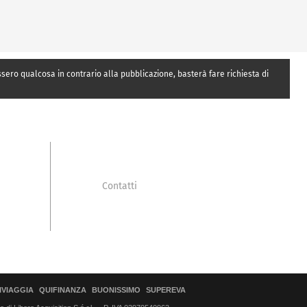
essero qualcosa in contrario alla pubblicazione, basterà fare richiesta di
Contatti
IVIAGGIA
QUIFINANZA
BUONISSIMO
SUPEREVA