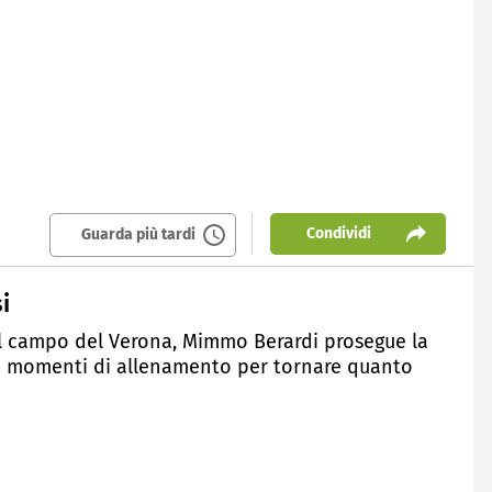
Condividi
Guarda più tardi
i
ul campo del Verona, Mimmo Berardi prosegue la
l i momenti di allenamento per tornare quanto