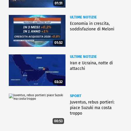
01:51
ULTIME NOTIZIE
Economia in crescita,
soddisfazione di Meloni
01:52
ULTIME NOTIZIE
Iran e Ucraina, notte di
attacchi
03:32
SPORT
Juventus, rebus portieri:
piace Suzuki ma costa
troppo
00:53