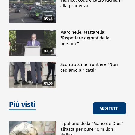
alla prudenza
05:46
Marcinelle, Mattarella:
"Rispettare dignità delle
persone"
03:04
Scontro sulle frontiere "Non
cediamo a ricatti"
01:50
Più visti
VEDI TUTTI
Il pallone della "Mano de Dios"
all'asta per oltre 10 milioni