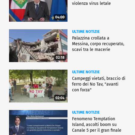
violenza virus letale
04:00
ULTIME NOTIZIE
Palazzina crollata a
Messina, corpo recuperato,
scavi tra le macerie
02:18
ULTIME NOTIZIE
Campeggi vietati, braccio di
ferro dei No Tav, "avanti
con forza"
02:04
ULTIME NOTIZIE
Fenomeno Temptation
Island, ascolti boom su
Canale 5 per il gran finale