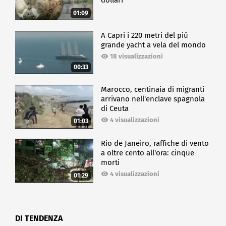
dollari
01:09
A Capri i 220 metri del più
grande yacht a vela del mondo
18 visualizzazioni
00:33
Marocco, centinaia di migranti
arrivano nell'enclave spagnola
di Ceuta
4 visualizzazioni
01:03
Rio de Janeiro, raffiche di vento
a oltre cento all'ora: cinque
morti
4 visualizzazioni
01:29
DI TENDENZA