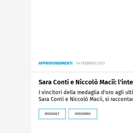
APPROFONDIMENTI
04 FEBBRAIO 2023
Sara Conti e Niccolò Macii: l'int
I vincitori della medaglia d'oro agli ul
Sara Conti e Niccolò Macii, si racconta
MEDIASET
VERISSIMO