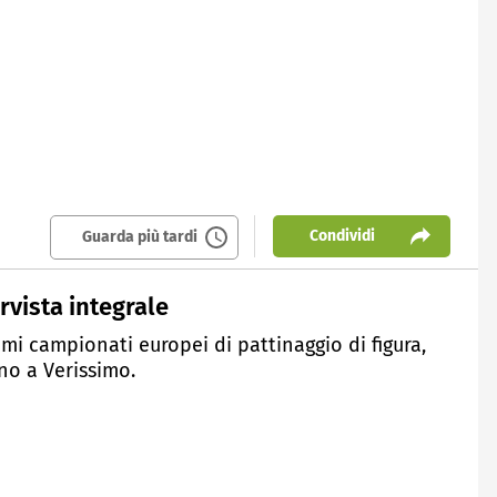
Condividi
Guarda più tardi
ervista integrale
timi campionati europei di pattinaggio di figura,
no a Verissimo.