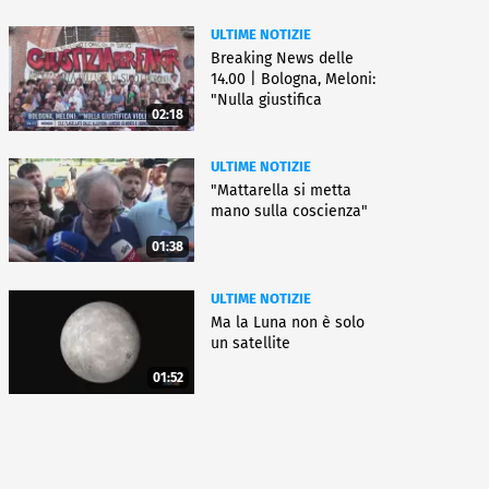
ULTIME NOTIZIE
Breaking News delle
14.00 | Bologna, Meloni:
"Nulla giustifica
02:18
violenza"
ULTIME NOTIZIE
"Mattarella si metta
mano sulla coscienza"
01:38
ULTIME NOTIZIE
Ma la Luna non è solo
un satellite
01:52