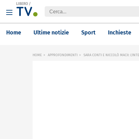
LIBERO
/
Home
Ultime notizie
Sport
Inchieste
HOME
APPROFONDIMENTI
SARA CONTI E NICCOLÒ MACII: L'INT