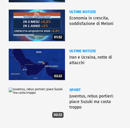
ULTIME NOTIZIE
Economia in crescita,
soddisfazione di Meloni
01:52
ULTIME NOTIZIE
Iran e Ucraina, notte di
attacchi
03:32
SPORT
Juventus, rebus portieri:
piace Suzuki ma costa
troppo
00:53