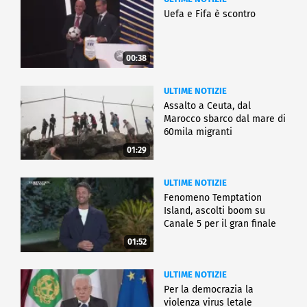
Uefa e Fifa è scontro
00:38
ULTIME NOTIZIE
Assalto a Ceuta, dal
Marocco sbarco dal mare di
60mila migranti
01:29
ULTIME NOTIZIE
Fenomeno Temptation
Island, ascolti boom su
Canale 5 per il gran finale
01:52
ULTIME NOTIZIE
Per la democrazia la
violenza virus letale