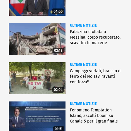
04:00
ULTIME NOTIZIE
Palazzina crollata a
Messina, corpo recuperato,
scavi tra le macerie
02:18
ULTIME NOTIZIE
Campeggi vietati, braccio di
ferro dei No Tav, "avanti
con forza"
02:04
ULTIME NOTIZIE
Fenomeno Temptation
Island, ascolti boom su
Canale 5 per il gran finale
01:51