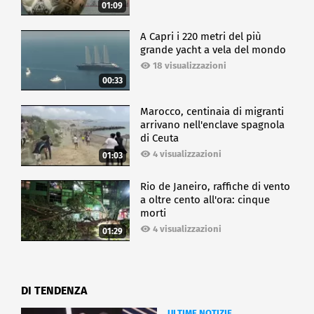
01:09
A Capri i 220 metri del più
grande yacht a vela del mondo
18 visualizzazioni
00:33
Marocco, centinaia di migranti
arrivano nell'enclave spagnola
di Ceuta
4 visualizzazioni
01:03
Rio de Janeiro, raffiche di vento
a oltre cento all'ora: cinque
morti
4 visualizzazioni
01:29
DI TENDENZA
ULTIME NOTIZIE