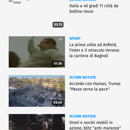
Italia a 40 gradi 11 città da
bollino rosso
02:15
SPORT
La prima volta ad Anfield,
l'Inter e il miracolo Verona:
la carriera di Bagnoli
01:36
ULTIME NOTIZIE
Accordo con Hamas, Trump:
"Passo verso la pace"
03:49
ULTIME NOTIZIE
Droni e nuclei mobili in
azione, blitz "anti-maranza"