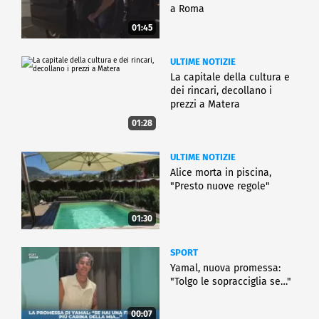
a Roma
01:45
ULTIME NOTIZIE
La capitale della cultura e
dei rincari, decollano i
prezzi a Matera
01:28
ULTIME NOTIZIE
Alice morta in piscina,
"Presto nuove regole"
01:30
SPORT
Yamal, nuova promessa:
"Tolgo le sopracciglia se…"
00:07