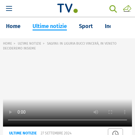
Home
Ultime notizie
Sport
Inchieste
HOME
ULTIME NOTIZIE
SALVINI: IN LIGURIA BUCCI VINCERÀ, IN VENETO
DECIDEREMO INSIEME
ULTIME NOTIZIE
27 SETTEMBRE 2024