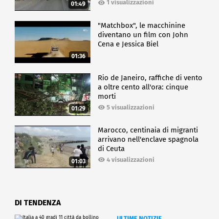
1 visualizzazioni
01:49
"Matchbox", le macchinine
diventano un film con John
Cena e Jessica Biel
01:36
Rio de Janeiro, raffiche di vento
a oltre cento all'ora: cinque
morti
5 visualizzazioni
01:29
Marocco, centinaia di migranti
arrivano nell'enclave spagnola
di Ceuta
4 visualizzazioni
01:03
DI TENDENZA
ULTIME NOTIZIE