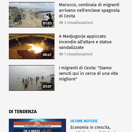
Marocco, centinaia di migranti
arrivano nell'enclave spagnola
di Ceuta
3 visualizzazioni
01:03
A Medjugorje appiccato
incendio all'altare e statue
vandalizzate
1 visualizzazioni
00:47
I migranti di Ceuta: "Siamo
venuti qui in cerca di una vita
migliore"
01:07
DI TENDENZA
ULTIME NOTIZIE
Economia in crescita,