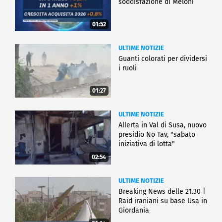
soddisfazione di Meloni
01:52
ULTIME NOTIZIE
Guanti colorati per dividersi
i ruoli
01:27
ULTIME NOTIZIE
Allerta in Val di Susa, nuovo
presidio No Tav, "sabato
iniziativa di lotta"
02:54
ULTIME NOTIZIE
Breaking News delle 21.30 |
Raid iraniani su base Usa in
Giordania