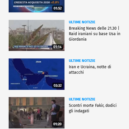
01:52
ULTIME NOTIZIE
Breaking News delle 21.30 |
Raid iraniani su base Usa in
Giordania
01:14
ULTIME NOTIZIE
Iran e Ucraina, notte di
attacchi
03:32
ULTIME NOTIZIE
Scontri morte Fakir, dodici
gli indagati
01:20