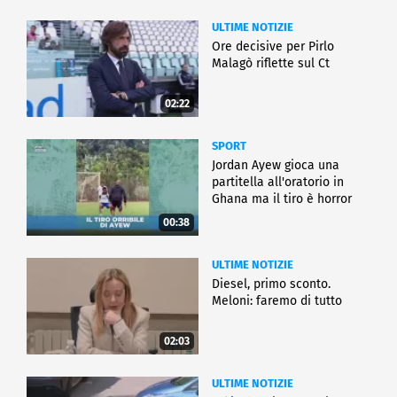
ULTIME NOTIZIE
Ore decisive per Pirlo
Malagò riflette sul Ct
02:22
SPORT
Jordan Ayew gioca una
partitella all'oratorio in
Ghana ma il tiro è horror
00:38
ULTIME NOTIZIE
Diesel, primo sconto.
Meloni: faremo di tutto
02:03
ULTIME NOTIZIE