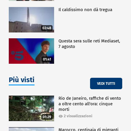
Il caldissimo non dà tregua
02:48
Questa sera sulle reti Mediaset,
7 agosto
01:41
Più visti
VEDI TUTTI
Rio de Janeiro, raffiche di vento
a oltre cento all'ora: cinque
morti
2 visualizzazioni
01:29
Marocco, centinaia di migranti