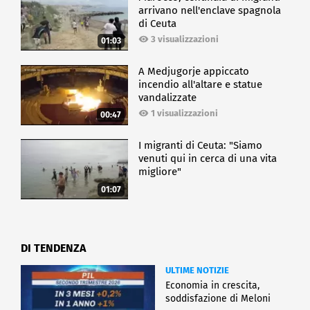
arrivano nell'enclave spagnola
di Ceuta
3 visualizzazioni
01:03
A Medjugorje appiccato
incendio all'altare e statue
vandalizzate
1 visualizzazioni
00:47
I migranti di Ceuta: "Siamo
venuti qui in cerca di una vita
migliore"
01:07
DI TENDENZA
ULTIME NOTIZIE
Economia in crescita,
soddisfazione di Meloni