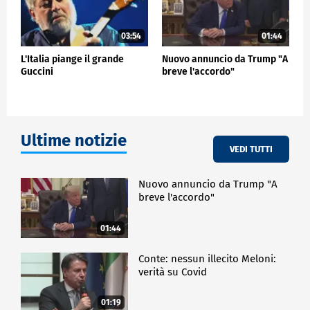
03:54
01:44
L'Italia piange il grande
Nuovo annuncio da Trump "A
Guccini
breve l'accordo"
Ultime notizie
VEDI TUTTI
Nuovo annuncio da Trump "A
breve l'accordo"
01:44
Conte: nessun illecito Meloni:
verità su Covid
01:19