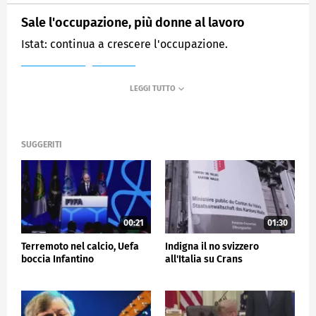
Sale l'occupazione, più donne al lavoro
Istat: continua a crescere l'occupazione.
MEDIASET
TG5
SUGGERITI
00:21
01:30
Terremoto nel calcio, Uefa
Indigna il no svizzero
boccia Infantino
all'Italia su Crans