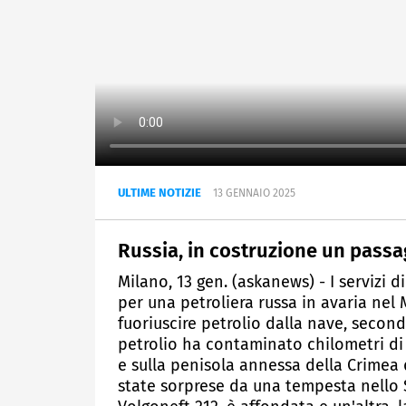
ULTIME NOTIZIE
13 GENNAIO 2025
Russia, in costruzione un passa
Milano, 13 gen. (askanews) - I servizi
per una petroliera russa in avaria nel
fuoriuscire petrolio dalla nave, second
petrolio ha contaminato chilometri di 
e sulla penisola annessa della Crimea
state sorprese da una tempesta nello St