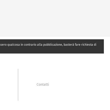
essero qualcosa in contrario alla pubblicazione, basterà fare richiesta di
Contatti