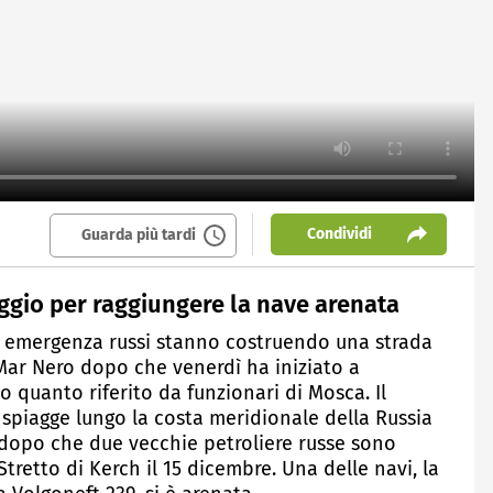
Condividi
Guarda più tardi
ggio per raggiungere la nave arenata
 di emergenza russi stanno costruendo una strada
 Mar Nero dopo che venerdì ha iniziato a
o quanto riferito da funzionari di Mosca. Il
spiagge lungo la costa meridionale della Russia
 dopo che due vecchie petroliere russe sono
retto di Kerch il 15 dicembre. Una delle navi, la