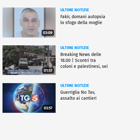
ULTIME NOTIZIE
Fakir, domani autopsia
lo sfogo della moglie
03:09
ULTIME NOTIZIE
Breaking News delle
18.00 | Scontri tra
coloni e palestinesi, sei
01:57
morti
ULTIME NOTIZIE
Guerriglia No Tav,
assalto ai cantieri
03:57