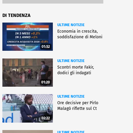
DI TENDENZA
ULTIME NOTIZIE
Economia in crescita,
soddisfazione di Meloni
01:52
ULTIME NOTIZIE
Scontri morte Fakir,
dodici gli indagati
01:20
ULTIME NOTIZIE
Ore decisive per Pirlo
Malagò riflette sul Ct
02:22
ULTIME NOTIZIE