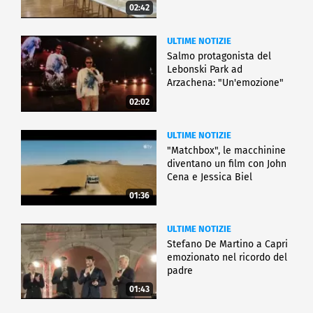
02:42
ULTIME NOTIZIE
Salmo protagonista del
Lebonski Park ad
Arzachena: "Un'emozione"
02:02
ULTIME NOTIZIE
"Matchbox", le macchinine
diventano un film con John
Cena e Jessica Biel
01:36
ULTIME NOTIZIE
Stefano De Martino a Capri
emozionato nel ricordo del
padre
01:43