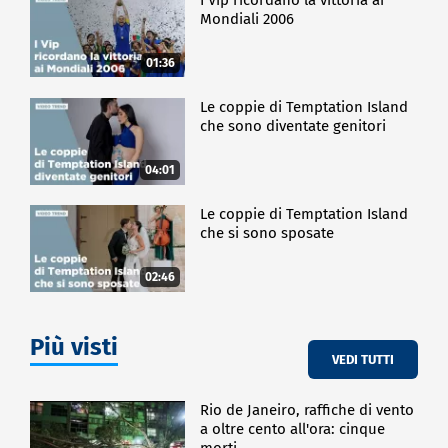
Mondiali 2006
01:36
Le coppie di Temptation Island
che sono diventate genitori
04:01
Le coppie di Temptation Island
che si sono sposate
02:46
Più visti
VEDI TUTTI
Rio de Janeiro, raffiche di vento
a oltre cento all'ora: cinque