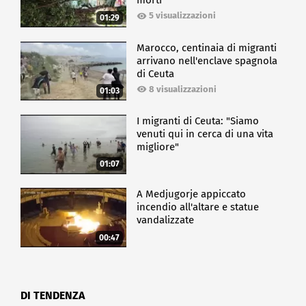
morti
5 visualizzazioni
01:29
Marocco, centinaia di migranti
arrivano nell'enclave spagnola
di Ceuta
8 visualizzazioni
01:03
I migranti di Ceuta: "Siamo
venuti qui in cerca di una vita
migliore"
01:07
A Medjugorje appiccato
incendio all'altare e statue
vandalizzate
00:47
DI TENDENZA