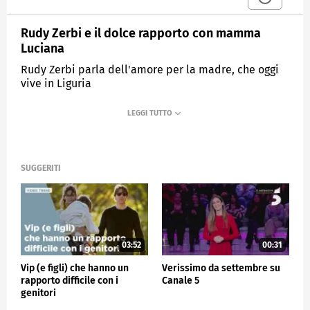
Rudy Zerbi e il dolce rapporto con mamma
Luciana
Rudy Zerbi parla dell'amore per la madre, che oggi
vive in Liguria
MEDIASET
VERISSIMO
SUGGERITI
03:52
00:31
Vip (e figli) che hanno un
Verissimo da settembre su
rapporto difficile con i
Canale 5
genitori