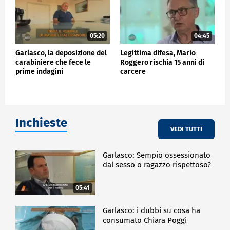
05:20
04:45
Garlasco, la deposizione del
Legittima difesa, Mario
carabiniere che fece le
Roggero rischia 15 anni di
prime indagini
carcere
Inchieste
VEDI TUTTI
Garlasco: Sempio ossessionato
dal sesso o ragazzo rispettoso?
05:41
Garlasco: i dubbi su cosa ha
consumato Chiara Poggi