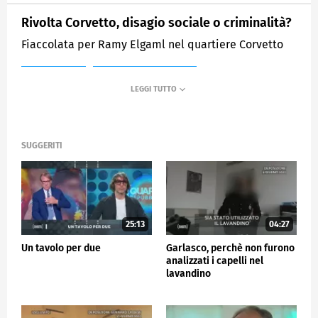
Rivolta Corvetto, disagio sociale o criminalità?
Fiaccolata per Ramy Elgaml nel quartiere Corvetto
MEDIASET
QUARTA REPUBBLICA
SUGGERITI
25:13
04:27
Un tavolo per due
Garlasco, perchè non furono
analizzati i capelli nel
lavandino