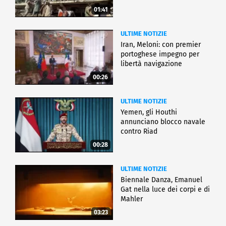
01:41
ULTIME NOTIZIE
Iran, Meloni: con premier
portoghese impegno per
libertà navigazione
00:26
ULTIME NOTIZIE
Yemen, gli Houthi
annunciano blocco navale
contro Riad
00:28
ULTIME NOTIZIE
Biennale Danza, Emanuel
Gat nella luce dei corpi e di
Mahler
03:23