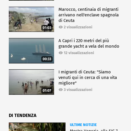
Marocco, centinaia di migranti
arrivano nell'enclave spagnola
di Ceuta
2 visualizzazioni
01:03
A Capri i 220 metri del più
grande yacht a vela del mondo
12 visualizzazioni
00:33
I migranti di Ceuta: "Siamo
venuti qui in cerca di una vita
migliore"
3 visualizzazioni
01:07
DI TENDENZA
ULTIME NOTIZIE