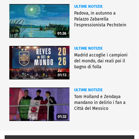
ULTIME NOTIZIE
Padova, in autunno a
Palazzo Zabarella
l'espressionista Pechstein
01:36
ULTIME NOTIZIE
Madrid accoglie i campioni
del mondo, dai reali poi il
bagno di folla
01:13
ULTIME NOTIZIE
Tom Holland e Zendaya
mandano in delirio i fan a
Città del Messico
01:32