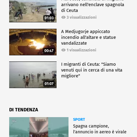
arrivano nell'enclave spagnola
di Ceuta
3 visualizzazioni
01:03
A Medjugorje appiccato
incendio all'altare e statue
vandalizzate
1 visualizzazioni
00:47
I migranti di Ceuta: "Siamo
venuti qui in cerca di una vita
migliore"
01:07
DI TENDENZA
SPORT
Spagna campione,
l'annuncio in aereo è virale