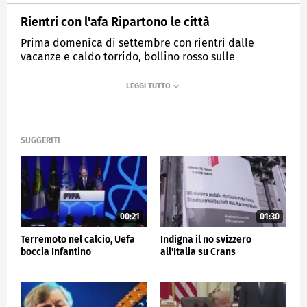
Rientri con l'afa Ripartono le città
Prima domenica di settembre con rientri dalle
vacanze e caldo torrido, bollino rosso sulle
autostrade
MEDIASET
TG5
SUGGERITI
00:21
01:30
Terremoto nel calcio, Uefa
Indigna il no svizzero
boccia Infantino
all'Italia su Crans