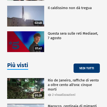
Il caldissimo non dà tregua
02:48
Questa sera sulle reti Mediaset,
7 agosto
01:41
Più visti
VEDI TUTTI
Rio de Janeiro, raffiche di vento
a oltre cento all'ora: cinque
morti
2 visualizzazioni
01:29
Marocco, centinaia di migranti