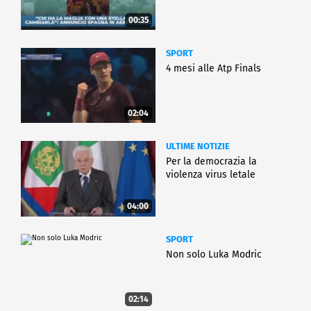
00:35
SPORT
4 mesi alle Atp Finals
02:04
ULTIME NOTIZIE
Per la democrazia la
violenza virus letale
04:00
SPORT
Non solo Luka Modric
02:14