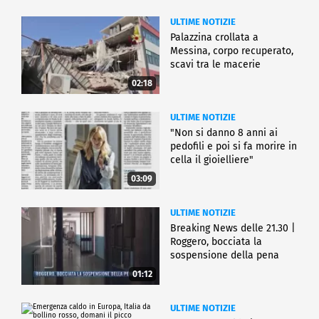
ULTIME NOTIZIE
Palazzina crollata a
Messina, corpo recuperato,
scavi tra le macerie
02:18
ULTIME NOTIZIE
"Non si danno 8 anni ai
pedofili e poi si fa morire in
cella il gioielliere"
03:09
ULTIME NOTIZIE
Breaking News delle 21.30 |
Roggero, bocciata la
sospensione della pena
01:12
ULTIME NOTIZIE