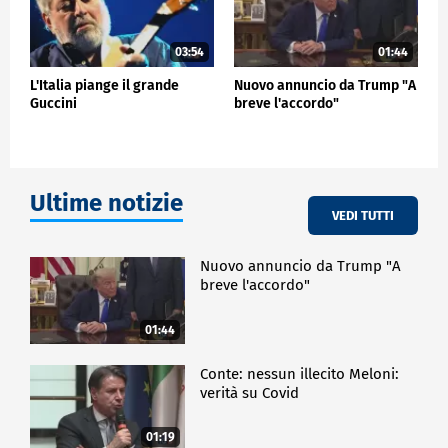
03:54
01:44
L'Italia piange il grande
Nuovo annuncio da Trump "A
Guccini
breve l'accordo"
Ultime notizie
VEDI TUTTI
Nuovo annuncio da Trump "A
breve l'accordo"
01:44
Conte: nessun illecito Meloni:
verità su Covid
01:19