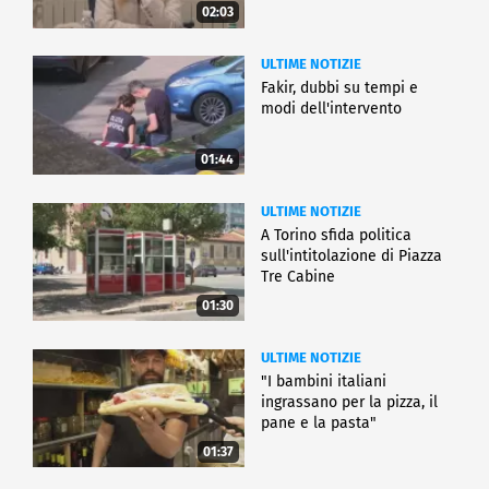
02:03
ULTIME NOTIZIE
Fakir, dubbi su tempi e
modi dell'intervento
01:44
ULTIME NOTIZIE
A Torino sfida politica
sull'intitolazione di Piazza
Tre Cabine
01:30
ULTIME NOTIZIE
"I bambini italiani
ingrassano per la pizza, il
pane e la pasta"
01:37