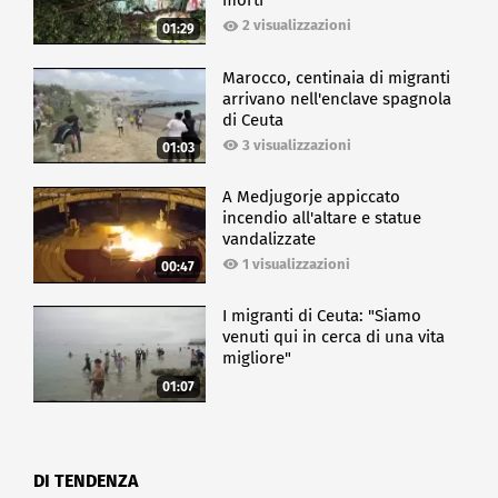
morti
2 visualizzazioni
01:29
Marocco, centinaia di migranti
arrivano nell'enclave spagnola
di Ceuta
3 visualizzazioni
01:03
A Medjugorje appiccato
incendio all'altare e statue
vandalizzate
1 visualizzazioni
00:47
I migranti di Ceuta: "Siamo
venuti qui in cerca di una vita
migliore"
01:07
DI TENDENZA