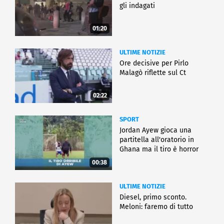
gli indagati
01:20
ULTIME NOTIZIE
Ore decisive per Pirlo
Malagò riflette sul Ct
02:22
SPORT
Jordan Ayew gioca una
partitella all'oratorio in
Ghana ma il tiro è horror
00:38
ULTIME NOTIZIE
Diesel, primo sconto.
Meloni: faremo di tutto