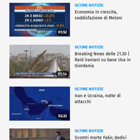
ULTIME NOTIZIE
Economia in crescita,
soddisfazione di Meloni
01:52
ULTIME NOTIZIE
Breaking News delle 21.30 |
Raid iraniani su base Usa in
Giordania
01:14
ULTIME NOTIZIE
Iran e Ucraina, notte di
attacchi
03:32
ULTIME NOTIZIE
Scontri morte Fakir, dodici