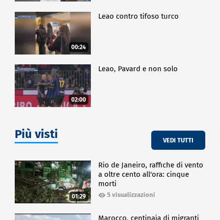
Leao contro tifoso turco
00:24
Leao, Pavard e non solo
02:00
Più visti
VEDI TUTTI
Rio de Janeiro, raffiche di vento
a oltre cento all'ora: cinque
morti
5 visualizzazioni
01:29
Marocco, centinaia di migranti