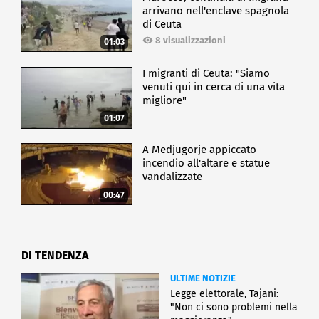
arrivano nell'enclave spagnola
di Ceuta
8 visualizzazioni
01:03
I migranti di Ceuta: "Siamo
venuti qui in cerca di una vita
migliore"
01:07
A Medjugorje appiccato
incendio all'altare e statue
vandalizzate
00:47
DI TENDENZA
ULTIME NOTIZIE
Legge elettorale, Tajani:
"Non ci sono problemi nella