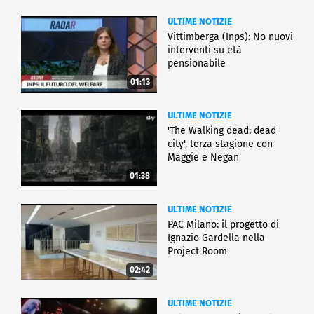
ULTIME NOTIZIE
Vittimberga (Inps): No nuovi
interventi su età
pensionabile
01:13
ULTIME NOTIZIE
'The Walking dead: dead
city', terza stagione con
Maggie e Negan
01:38
ULTIME NOTIZIE
PAC Milano: il progetto di
Ignazio Gardella nella
Project Room
02:42
ULTIME NOTIZIE