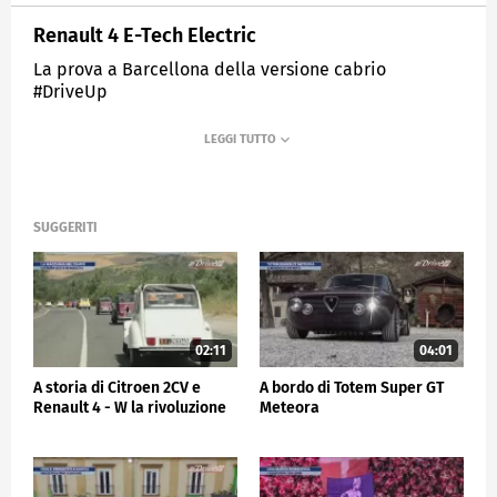
Renault 4 E-Tech Electric
La prova a Barcellona della versione cabrio
#DriveUp
MEDIASET
SPORTMEDIASET
SUGGERITI
02:11
04:01
A storia di Citroen 2CV e
A bordo di Totem Super GT
Renault 4 - W la rivoluzione
Meteora