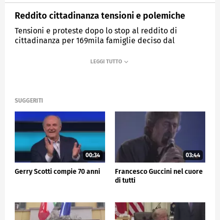
Reddito cittadinanza tensioni e polemiche
Tensioni e proteste dopo lo stop al reddito di
cittadinanza per 169mila famiglie deciso dal
governo.
MEDIASET
TG5
SUGGERITI
00:34
03:44
Gerry Scotti compie 70 anni
Francesco Guccini nel cuore
di tutti