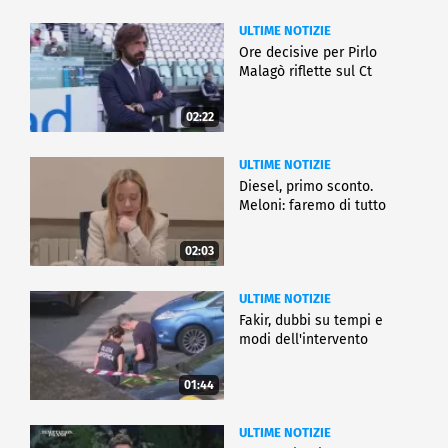
ULTIME NOTIZIE
Ore decisive per Pirlo
Malagò riflette sul Ct
02:22
ULTIME NOTIZIE
Diesel, primo sconto.
Meloni: faremo di tutto
02:03
ULTIME NOTIZIE
Fakir, dubbi su tempi e
modi dell'intervento
01:44
ULTIME NOTIZIE