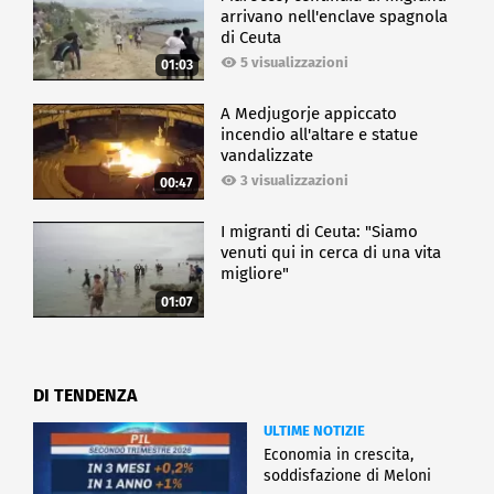
arrivano nell'enclave spagnola
di Ceuta
5 visualizzazioni
01:03
A Medjugorje appiccato
incendio all'altare e statue
vandalizzate
3 visualizzazioni
00:47
I migranti di Ceuta: "Siamo
venuti qui in cerca di una vita
migliore"
01:07
DI TENDENZA
ULTIME NOTIZIE
Economia in crescita,
soddisfazione di Meloni