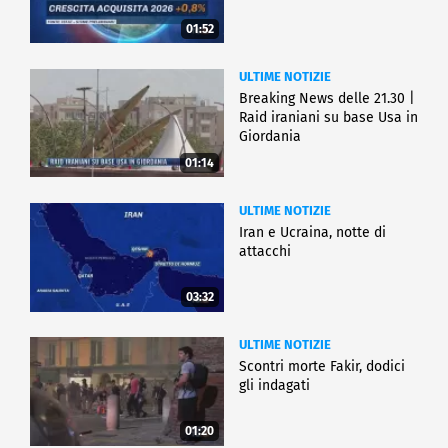
01:52
ULTIME NOTIZIE
Breaking News delle 21.30 |
Raid iraniani su base Usa in
Giordania
01:14
ULTIME NOTIZIE
Iran e Ucraina, notte di
attacchi
03:32
ULTIME NOTIZIE
Scontri morte Fakir, dodici
gli indagati
01:20