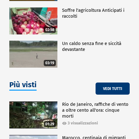
Soffre l'agricoltura Anticipati i
raccolti
02:58
Un caldo senza fine e siccità
devastante
03:19
Più visti
VEDI TUTTI
Rio de Janeiro, raffiche di vento
a oltre cento all'ora: cinque
morti
3 visualizzazioni
01:29
Marocco, centinaia di migranti