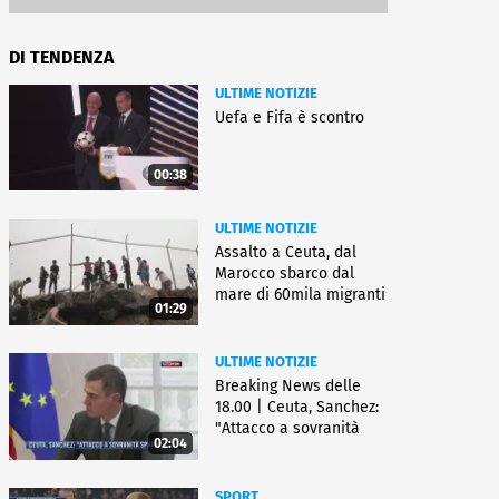
DI TENDENZA
ULTIME NOTIZIE
Uefa e Fifa è scontro
00:38
ULTIME NOTIZIE
Assalto a Ceuta, dal
Marocco sbarco dal
mare di 60mila migranti
01:29
ULTIME NOTIZIE
Breaking News delle
18.00 | Ceuta, Sanchez:
"Attacco a sovranità
02:04
Spagna"
SPORT