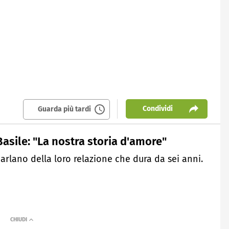
Condividi
Guarda più tardi
asile: "La nostra storia d'amore"
arlano della loro relazione che dura da sei anni.