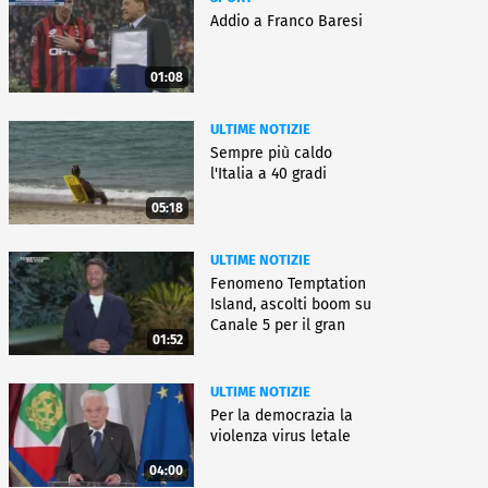
Addio a Franco Baresi
01:08
ULTIME NOTIZIE
Sempre più caldo
l'Italia a 40 gradi
05:18
ULTIME NOTIZIE
Fenomeno Temptation
Island, ascolti boom su
Canale 5 per il gran
01:52
finale
ULTIME NOTIZIE
Per la democrazia la
violenza virus letale
04:00