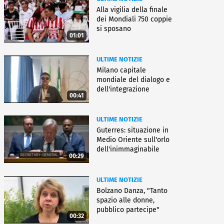
Alla vigilia della finale
dei Mondiali 750 coppie
si sposano
01:01
ULTIME NOTIZIE
Milano capitale
mondiale del dialogo e
dell'integrazione
00:41
ULTIME NOTIZIE
Guterres: situazione in
Medio Oriente sull'orlo
dell'inimmaginabile
00:29
ULTIME NOTIZIE
Bolzano Danza, "Tanto
spazio alle donne,
pubblico partecipe"
00:32