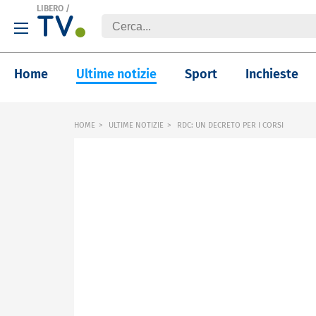
LIBERO
/
Home
Ultime notizie
Sport
Inchieste
HOME
ULTIME NOTIZIE
RDC: UN DECRETO PER I CORSI