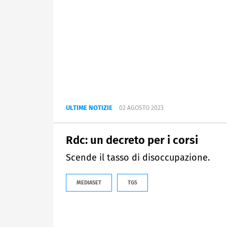
ULTIME NOTIZIE
02 AGOSTO 2023
Rdc: un decreto per i corsi
Scende il tasso di disoccupazione.
MEDIASET
TG5