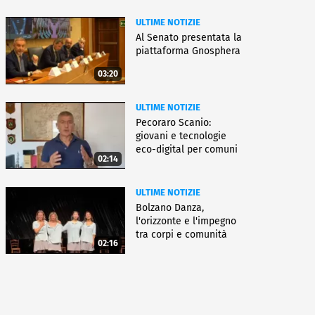
ULTIME NOTIZIE
Al Senato presentata la
piattaforma Gnosphera
03:20
ULTIME NOTIZIE
Pecoraro Scanio:
giovani e tecnologie
eco-digital per comuni
02:14
smart
ULTIME NOTIZIE
Bolzano Danza,
l'orizzonte e l'impegno
tra corpi e comunità
02:16