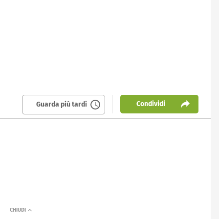
Condividi
Guarda più tardi