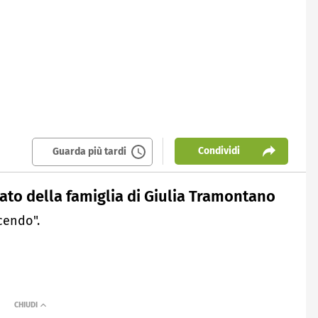
Condividi
Guarda più tardi
ato della famiglia di Giulia Tramontano
cendo".