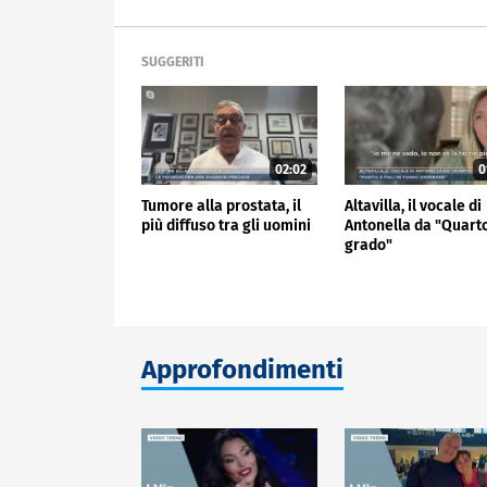
SUGGERITI
02:02
0
Tumore alla prostata, il
Altavilla, il vocale di
più diffuso tra gli uomini
Antonella da "Quart
grado"
Approfondimenti