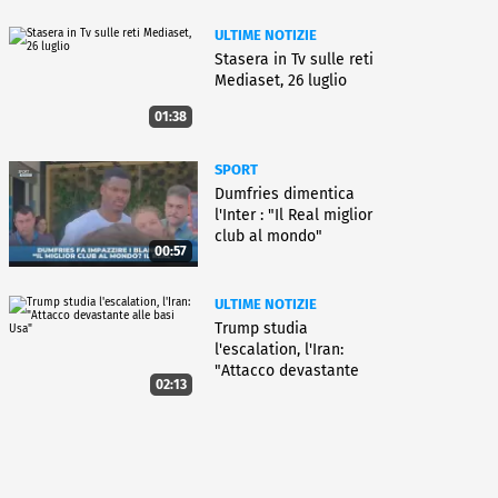
ULTIME NOTIZIE
Stasera in Tv sulle reti
Mediaset, 26 luglio
01:38
SPORT
Dumfries dimentica
l'Inter : "Il Real miglior
club al mondo"
00:57
ULTIME NOTIZIE
Trump studia
l'escalation, l'Iran:
"Attacco devastante
02:13
alle basi Usa"