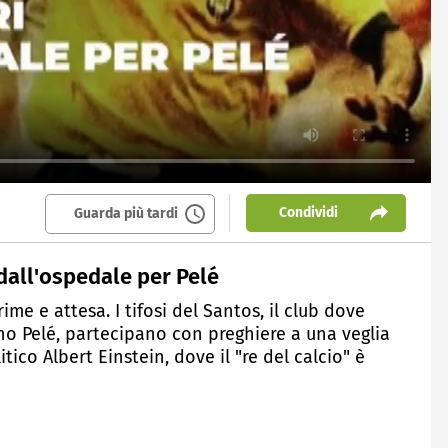
Condividi
Guarda più tardi
i dall'ospedale per Pelé
ime e attesa. I tifosi del Santos, il club dove
ano Pelé, partecipano con preghiere a una veglia
tico Albert Einstein, dove il "re del calcio" è