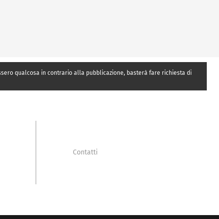
essero qualcosa in contrario alla pubblicazione, basterà fare richiesta di
Contatti