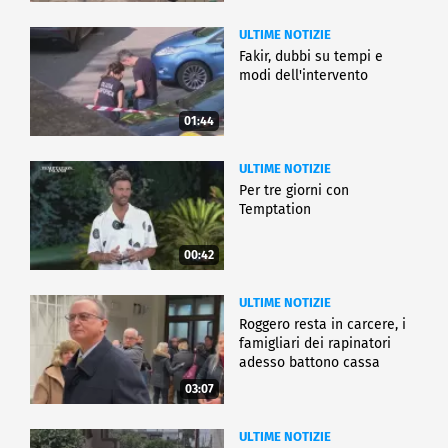
ULTIME NOTIZIE
Fakir, dubbi su tempi e
modi dell'intervento
01:44
ULTIME NOTIZIE
Per tre giorni con
Temptation
00:42
ULTIME NOTIZIE
Roggero resta in carcere, i
famigliari dei rapinatori
adesso battono cassa
03:07
ULTIME NOTIZIE