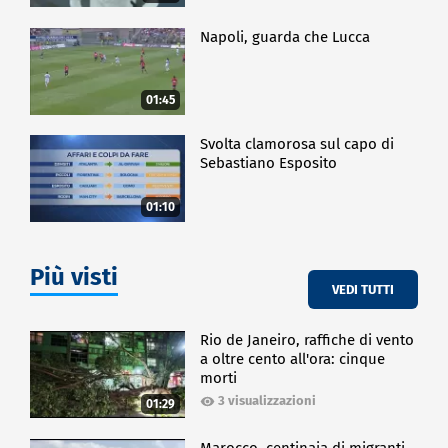
Napoli, guarda che Lucca
01:45
Svolta clamorosa sul capo di
Sebastiano Esposito
01:10
Più visti
VEDI TUTTI
Rio de Janeiro, raffiche di vento
a oltre cento all'ora: cinque
morti
3 visualizzazioni
01:29
Marocco, centinaia di migranti