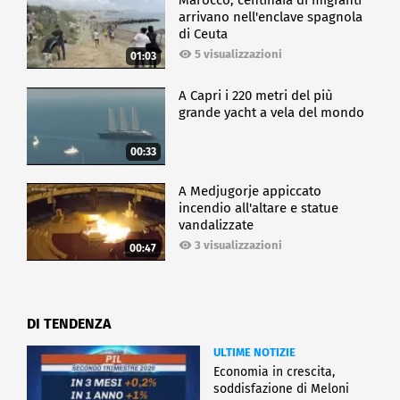
arrivano nell'enclave spagnola
di Ceuta
5 visualizzazioni
01:03
A Capri i 220 metri del più
grande yacht a vela del mondo
00:33
A Medjugorje appiccato
incendio all'altare e statue
vandalizzate
3 visualizzazioni
00:47
DI TENDENZA
ULTIME NOTIZIE
Economia in crescita,
soddisfazione di Meloni