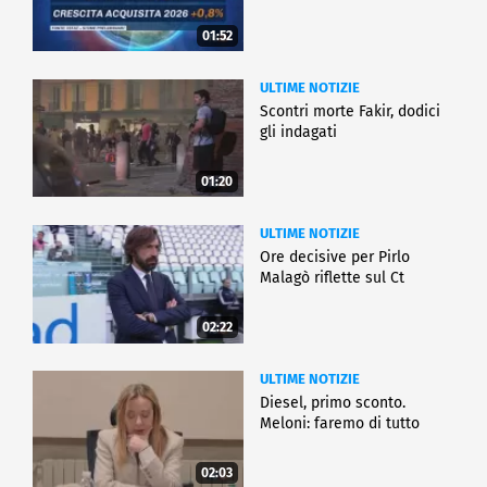
01:52
ULTIME NOTIZIE
Scontri morte Fakir, dodici
gli indagati
01:20
ULTIME NOTIZIE
Ore decisive per Pirlo
Malagò riflette sul Ct
02:22
ULTIME NOTIZIE
Diesel, primo sconto.
Meloni: faremo di tutto
02:03