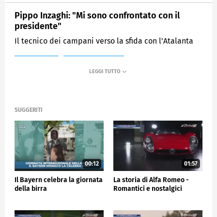
Pippo Inzaghi: "Mi sono confrontato con il
presidente"
Il tecnico dei campani verso la sfida con l'Atalanta
MEDIASET
SPORTMEDIASET
SUGGERITI
00:12
01:57
Il Bayern celebra la giornata
La storia di Alfa Romeo -
della birra
Romantici e nostalgici