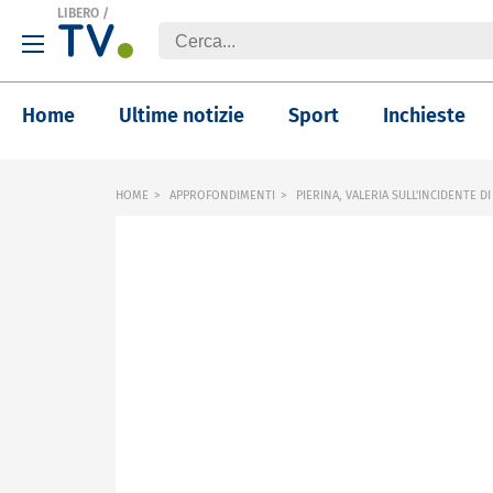
LIBERO
/
Home
Ultime notizie
Sport
Inchieste
HOME
APPROFONDIMENTI
PIERINA, VALERIA SULL'INCIDENTE DI