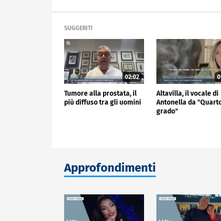
SUGGERITI
02:02
0
Tumore alla prostata, il
Altavilla, il vocale di
più diffuso tra gli uomini
Antonella da "Quart
grado"
Approfondimenti