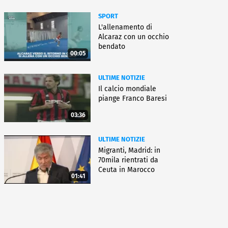
SPORT
L'allenamento di
Alcaraz con un occhio
bendato
00:05
ULTIME NOTIZIE
Il calcio mondiale
piange Franco Baresi
03:36
ULTIME NOTIZIE
Migranti, Madrid: in
70mila rientrati da
Ceuta in Marocco
01:41