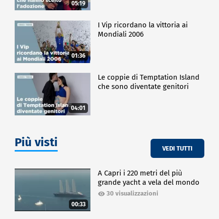
05:19
I Vip ricordano la vittoria ai
Mondiali 2006
01:36
Le coppie di Temptation Island
che sono diventate genitori
04:01
Più visti
VEDI TUTTI
A Capri i 220 metri del più
grande yacht a vela del mondo
30 visualizzazioni
00:33