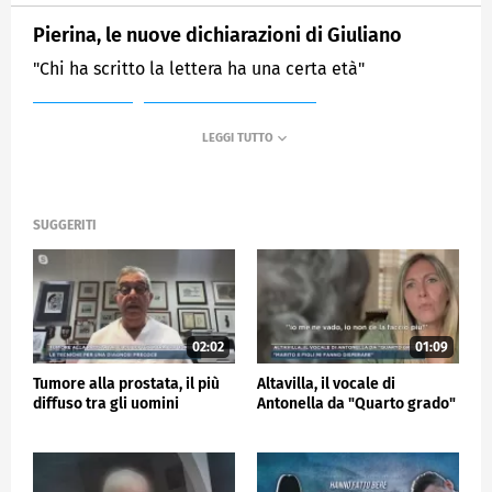
Pierina, le nuove dichiarazioni di Giuliano
"Chi ha scritto la lettera ha una certa età"
MEDIASET
MATTINO CINQUE NEWS
SUGGERITI
02:02
01:09
Tumore alla prostata, il più
Altavilla, il vocale di
diffuso tra gli uomini
Antonella da "Quarto grado"