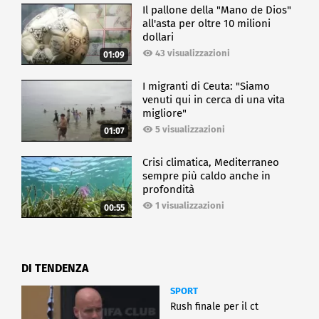
Il pallone della "Mano de Dios"
all'asta per oltre 10 milioni
dollari
43 visualizzazioni
01:09
I migranti di Ceuta: "Siamo
venuti qui in cerca di una vita
migliore"
5 visualizzazioni
01:07
Crisi climatica, Mediterraneo
sempre più caldo anche in
profondità
1 visualizzazioni
00:55
DI TENDENZA
SPORT
Rush finale per il ct