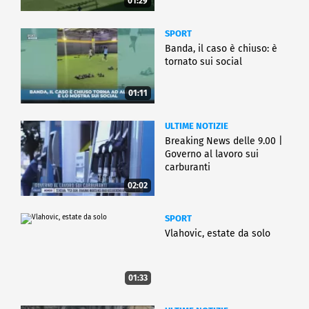
01:29
SPORT
Banda, il caso è chiuso: è
tornato sui social
01:11
ULTIME NOTIZIE
Breaking News delle 9.00 |
Governo al lavoro sui
carburanti
02:02
SPORT
Vlahovic, estate da solo
01:33