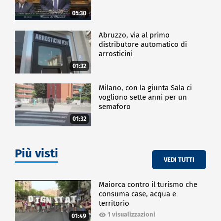
05:30
Abruzzo, via al primo
distributore automatico di
arrosticini
01:32
Milano, con la giunta Sala ci
vogliono sette anni per un
semaforo
01:32
Più visti
VEDI TUTTI
Maiorca contro il turismo che
consuma case, acqua e
territorio
1 visualizzazioni
01:49