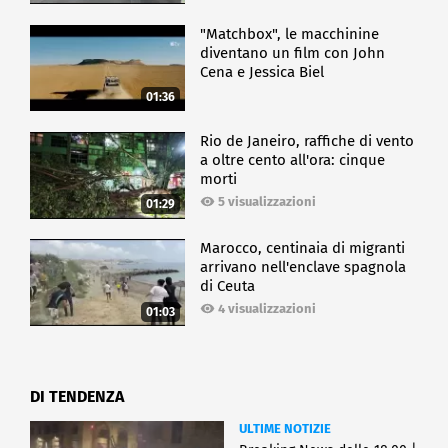
"Matchbox", le macchinine
diventano un film con John
Cena e Jessica Biel
01:36
Rio de Janeiro, raffiche di vento
a oltre cento all'ora: cinque
morti
5 visualizzazioni
01:29
Marocco, centinaia di migranti
arrivano nell'enclave spagnola
di Ceuta
4 visualizzazioni
01:03
DI TENDENZA
ULTIME NOTIZIE