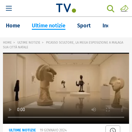
Home
Ultime notizie
Sport
Inchieste
HOME
ULTIME NOTIZIE
PICASSO SCULTORE, LA MEGA ESPOSIZIONE A MALAGA
SUA CITTÀ NATALE
ULTIME NOTIZIE
19 GENNAIO 2024