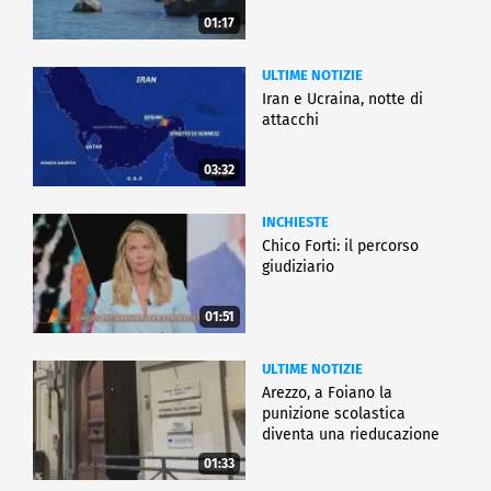
01:17
ULTIME NOTIZIE
Iran e Ucraina, notte di
attacchi
03:32
INCHIESTE
Chico Forti: il percorso
giudiziario
01:51
ULTIME NOTIZIE
Arezzo, a Foiano la
punizione scolastica
diventa una rieducazione
01:33