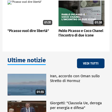
01:51
01:38
"Picasso vuol dire libertà"
Pablo Picasso e Coco Chanel
l'incontro di due icone
Ultime notizie
VEDI TUTTI
Iran, accordo con Oman sullo
Stretto di Hormuz
01:55
Giorgetti: "Clausola Ue, deroga
per energia e difesa"