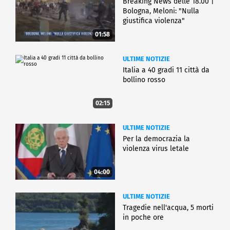
Breaking News delle 18.00 |
Bologna, Meloni: "Nulla
giustifica violenza"
01:58
ULTIME NOTIZIE
Italia a 40 gradi 11 città da
bollino rosso
02:15
ULTIME NOTIZIE
Per la democrazia la
violenza virus letale
04:00
ULTIME NOTIZIE
Tragedie nell'acqua, 5 morti
in poche ore