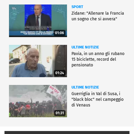
SPORT
Zidane: "Allenare la Francia
un sogno che si avvera"
01:06
ULTIME NOTIZIE
Pavia, in un anno gli rubano
15 biciclette, record del
pensionato
01:24
ULTIME NOTIZIE
Guerriglia in Val di Susa, i
"black bloc" nel campeggio
di Venaus
01:31