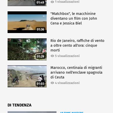
1 visualizzazioni
01:49
"Matchbox", le macchinine
diventano un film con John
Cena e Jessica Biel
01:36
Rio de Janeiro, raffiche di vento
a oltre cento all'ora: cinque
morti
5 visualizzazioni
01:29
Marocco, centinaia di migranti
arrivano nell'enclave spagnola
di Ceuta
4 visualizzazioni
01:03
DI TENDENZA