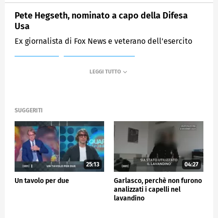
Pete Hegseth, nominato a capo della Difesa
Usa
Ex giornalista di Fox News e veterano dell'esercito
MEDIASET
QUARTA REPUBBLICA
SUGGERITI
25:13
04:27
Un tavolo per due
Garlasco, perchè non furono
analizzati i capelli nel
lavandino