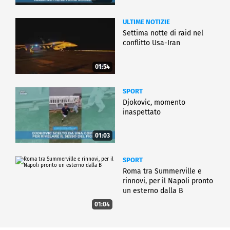
ULTIME NOTIZIE
Settima notte di raid nel
conflitto Usa-Iran
01:54
SPORT
Djokovic, momento
inaspettato
01:03
SPORT
Roma tra Summerville e
rinnovi, per il Napoli pronto
un esterno dalla B
01:04