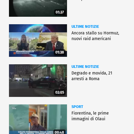
01:37
ULTIME NOTIZIE
Ancora stallo su Hormuz,
nuovi raid americani
01:38
ULTIME NOTIZIE
Degrado e movida, 21
arresti a Roma
02:05
SPORT
Fiorentina, le prime
immagini di Olaui
00:48