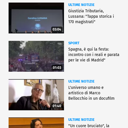
ULTIME NOTIZIE
Giustizia Tributaria,
Lussana: "Tappa storica i
170 magistrati"
03:04
SPORT
Spagna, è qui la festa:
incontro con i reali e parata
per le vie di Madrid"
01:03
ULTIME NOTIZIE
L'universo umano e
artistico di Marco
Bellocchio in un docufilm
01:40
ULTIME NOTIZIE
"Un cuore bruciato", la