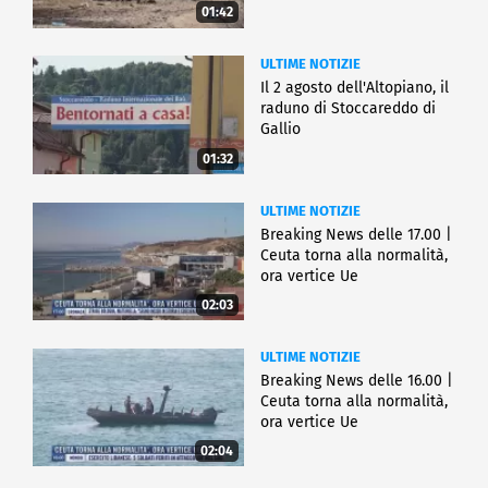
01:42
ULTIME NOTIZIE
Il 2 agosto dell'Altopiano, il
raduno di Stoccareddo di
Gallio
01:32
ULTIME NOTIZIE
Breaking News delle 17.00 |
Ceuta torna alla normalità,
ora vertice Ue
02:03
ULTIME NOTIZIE
Breaking News delle 16.00 |
Ceuta torna alla normalità,
ora vertice Ue
02:04