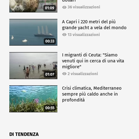
dollari
36 visualizzazioni
01:09
A Capri i 220 metri del più
grande yacht a vela del mondo
13 visualizzazioni
00:33
I migranti di Ceuta: "Siamo
venuti qui in cerca di una vita
migliore"
2 visualizzazioni
01:07
Crisi climatica, Mediterraneo
sempre più caldo anche in
profondità
00:55
DI TENDENZA