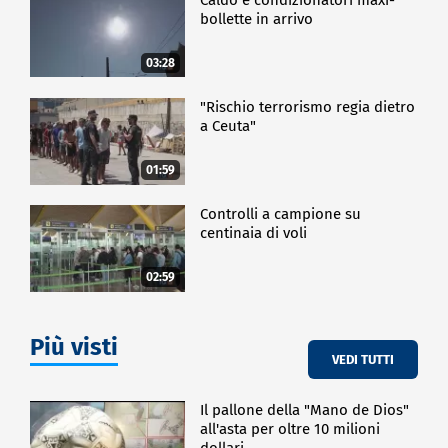
bollette in arrivo
03:28
"Rischio terrorismo regia dietro
a Ceuta"
01:59
Controlli a campione su
centinaia di voli
02:59
Più visti
VEDI TUTTI
Il pallone della "Mano de Dios"
all'asta per oltre 10 milioni